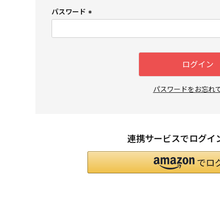
須
パスワード
)
(
必
須
)
ログイン
パスワードをお忘れ
連携サービスでログイ