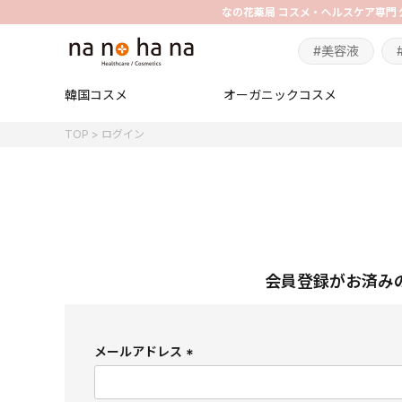
#美容液
韓国コスメ
オーガニックコスメ
TOP
ログイン
会員登録がお済み
メールアドレス
(
必