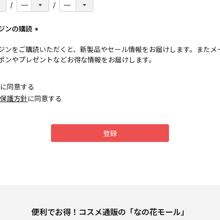
ジンの購読
(
ジンをご購読いただくと、新製品やセール情報をお届けします。またメ
必
ポンやプレゼントなどお得な情報をお届けします。
須
)
に同意する
保護方針
に同意する
登録
便利でお得！コスメ通販の「なの花モール」