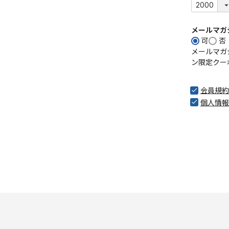
メールマガ
可
否
メールマガ
ン限定クー
会員規約
個人情報