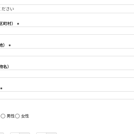
区町村）
(
必
須
地）
)
(
必
須
物名）
)
(
必
須
)
し
男性
女性