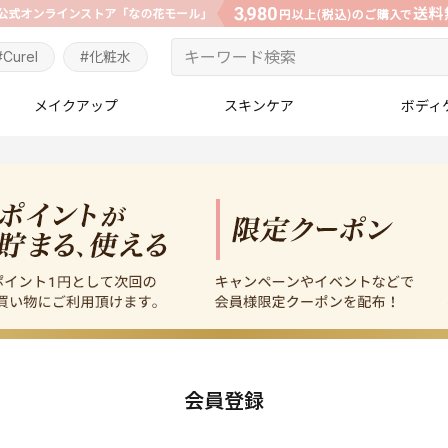
#Curel
#化粧水
メイクアップ
スキンケア
ボディ
会員登録