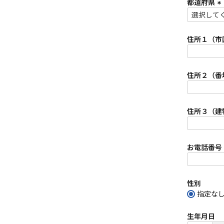
須
都道府県
)
(
必
須
住所１（市
)
住所２（番
住所３（建
お電話番号
性別
指定な
生年月日