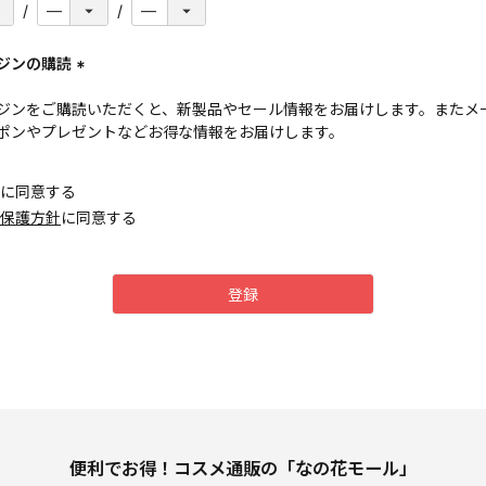
ジンの購読
(
ジンをご購読いただくと、新製品やセール情報をお届けします。またメ
必
ポンやプレゼントなどお得な情報をお届けします。
須
)
に同意する
保護方針
に同意する
登録
便利でお得！コスメ通販の「なの花モール」