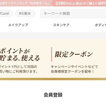
#Curel
#化粧水
メイクアップ
スキンケア
ボディ
会員登録