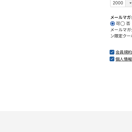
メールマガ
可
否
メールマガ
ン限定クー
会員規約
個人情報