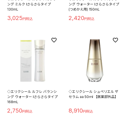
ング ミルク Ⅰさらさらタイプ
ング ウォーター Ⅰさらさらタイプ
130mL
(つめかえ用) 150mL
3,025
2,420
◇エリクシール ルフレ バランシ
◇エリクシール シュペリエル ザ
ング ウォーター Ⅰさらさらタイプ
セラム aa 50ｍl 【医薬部外品】
168mL
2,750
8,910