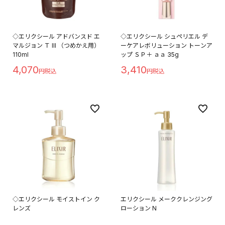
◇エリクシール アドバンスド エ
◇エリクシール シュペリエル デ
マルジョン Ｔ III （つめかえ用）
ーケアレボリューション トーンア
110ml
ップ ＳＰ＋ ａａ 35g
4,070
3,410
◇エリクシール モイストイン ク
エリクシール メーククレンジング
レンズ
ローション N