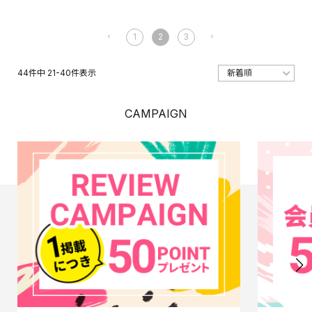
1
2
3
44
件中
21
-
40
件表示
CAMPAIGN