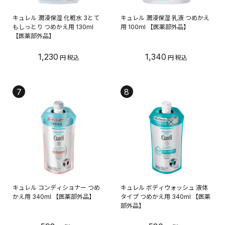
キュレル 潤浸保湿 化粧水 3とて
キュレル 潤浸保湿 乳液 つめかえ
もしっとり つめかえ用 130ml
用 100ml 【医薬部外品】
【医薬部外品】
1,230
1,340
7
8
キュレル コンディショナー つめ
キュレル ボディウォッシュ 液体
かえ用 340ml 【医薬部外品】
タイプ つめかえ用 340ml 【医薬
部外品】