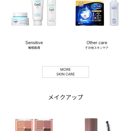
Sensitive
Other care
敏感肌用
その他スキンケア
MORE
SKIN CARE
メイクアップ