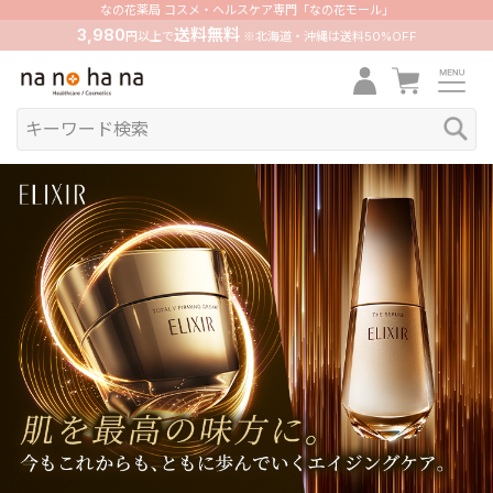
なの花薬局 コスメ・ヘルスケア専門「なの花モール」
3,980
送料無料
円以上で
※北海道・沖縄は送料50%OFF