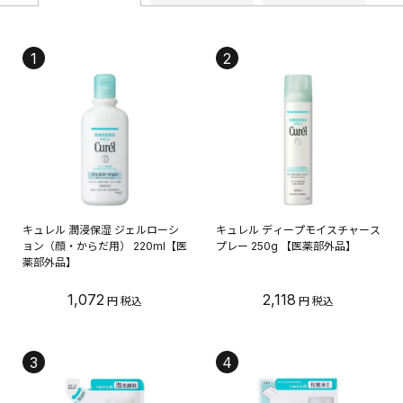
1
2
キュレル 潤浸保湿 ジェルローシ
キュレル ディープモイスチャース
ョン（顔・からだ用） 220ml【医
プレー 250g 【医薬部外品】
薬部外品】
1,072
2,118
3
4