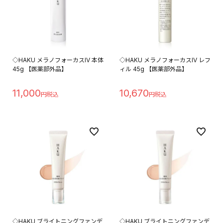
◇HAKU メラノフォーカスIV 本体
◇HAKU メラノフォーカスIV レフ
45g 【医薬部外品】
ィル 45g 【医薬部外品】
11,000
10,670
◇HAKU ブライトニングファンデ
◇HAKU ブライトニングファンデ