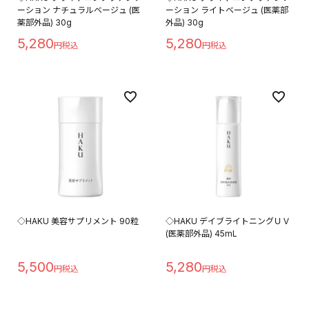
ーション ナチュラルベージュ (医
ーション ライトベージュ (医薬部
薬部外品) 30g
外品) 30g
5,280
5,280
◇HAKU 美容サプリメント 90粒
◇HAKU デイブライトニングＵＶ
(医薬部外品) 45mL
5,500
5,280