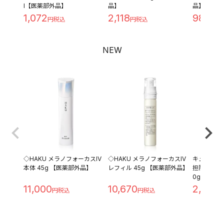
l【医薬部外品】
品】
品】
1,072
2,118
980
NEW
◇HAKU メラノフォーカスIV
◇HAKU メラノフォーカスIV
キュレル 
本体 45g 【医薬部外品】
レフィル 45g 【医薬部外品】
担防止ベース 
0g
11,000
10,670
2,280