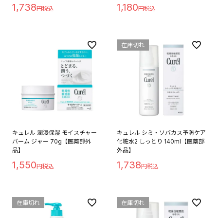
1,738
1,180
在庫切れ
キュレル 潤浸保湿 モイスチャー
キュレル シミ・ソバカス予防ケア
バーム ジャー 70g【医薬部外
化粧水2 しっとり 140ml【医薬部
品】
外品】
1,550
1,738
在庫切れ
在庫切れ