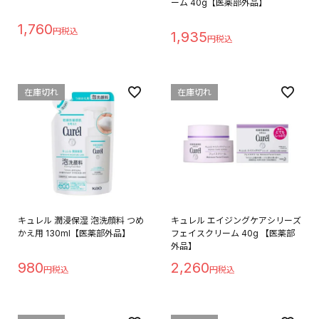
ーム 40g【医薬部外品】
1,760
1,935
在庫切れ
在庫切れ
キュレル 潤浸保湿 泡洗顔料 つめ
キュレル エイジングケアシリーズ
かえ用 130ml【医薬部外品】
フェイスクリーム 40g 【医薬部
外品】
980
2,260