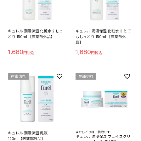
キュレル 潤浸保湿 化粧水 2 しっ
キュレル 潤浸保湿 化粧水 3 とて
とり 150ml 【医薬部外品】
もしっとり 150ml 【医薬部外
品】
1,680
1,680
在庫切れ
在庫切れ
★おひとり様１個限り★
キュレル 潤浸保湿 乳液
キュレル 潤浸保湿 フェイスクリ
120ml【医薬部外品】