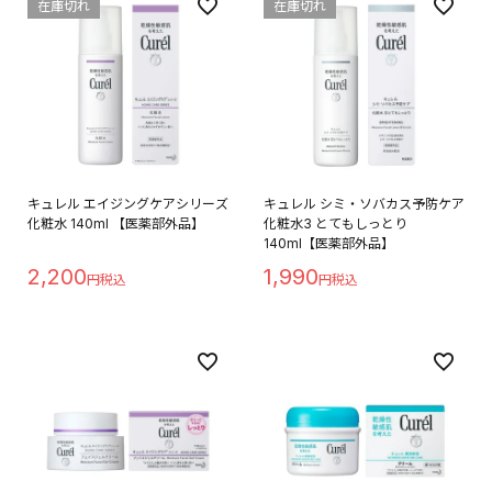
在庫切れ
在庫切れ
キュレル エイジングケアシリーズ
キュレル シミ・ソバカス予防ケア
化粧水 140ml 【医薬部外品】
化粧水3 とてもしっとり
140ml【医薬部外品】
2,200
1,990