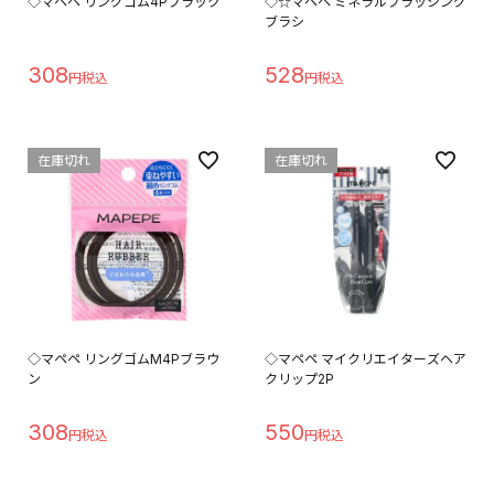
◇マペペ リングゴム4Pブラック
◇☆マペペ ミネラルブラッシング
ブラシ
308
528
在庫切れ
在庫切れ
◇マペペ リングゴムM4Pブラウ
◇マペペ マイクリエイターズヘア
ン
クリップ2P
308
550