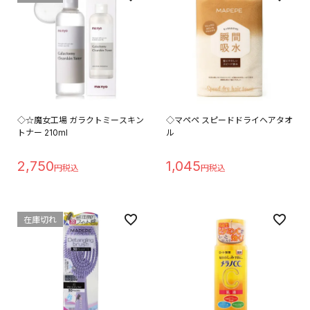
◇☆魔女工場 ガラクトミースキン
◇マペペ スピードドライヘアタオ
トナー 210ml
ル
2,750
1,045
在庫切れ