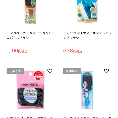
◇マペペ ふかふかクッションのミ
◇マペペ マイナスイオンクレンジ
ニパドルブラシ
ングブラシ
1,100
638
在庫切れ
在庫切れ