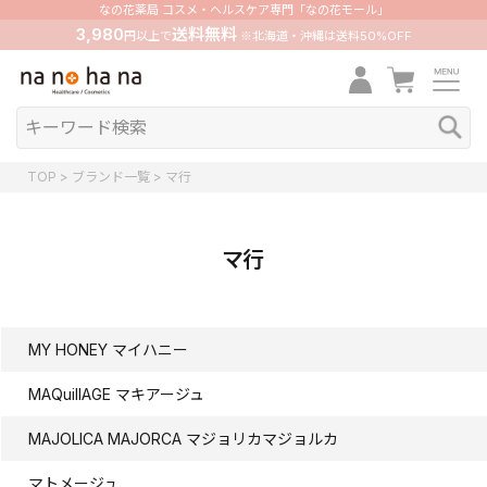
なの花薬局 コスメ・ヘルスケア専門「なの花モール」
3,980
送料無料
円以上で
※北海道・沖縄は送料50%OFF
TOP
ブランド一覧
マ行
マ行
MY HONEY マイハニー
MAQuillAGE マキアージュ
MAJOLICA MAJORCA マジョリカマジョルカ
マトメージュ