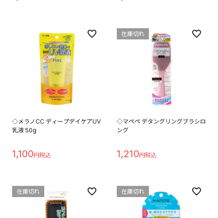
在庫切れ
◇メラノCC ディープデイケアUV
◇マペペ デタングリングブラシロ
乳液 50g
ング
1,100
1,210
在庫切れ
在庫切れ