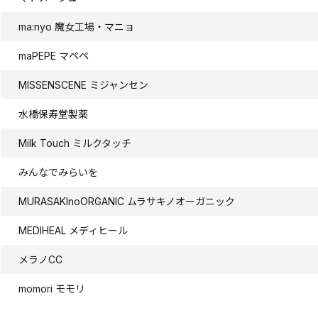
ma:nyo 魔女工場・マニョ
maPEPE マペペ
MISSENSCENE ミジャンセン
水橋保寿堂製薬
Milk Touch ミルクタッチ
みんなでみらいを
MURASAKInoORGANIC ムラサキノオーガニック
MEDIHEAL メディヒール
メラノCC
momori モモリ