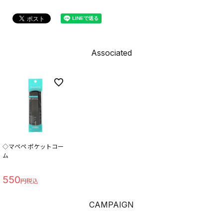
Associated
◇マペペ ポケットコー
ム
550
CAMPAIGN