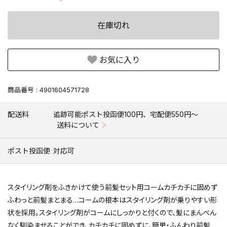
在庫切れ
お気に入り
商品番号
4901604571728
配送料
追跡可能ポスト投函便100円、宅配便550円〜
送料について
ポスト投函便
対応可
スタイリング剤をふきかけて使う前髪セット用コームカチカチに固めず
ふわっと前髪まとまる…コームの根本はスタイリング剤が乗りやすい形
状を採用。スタイリング剤がコームにしっかりと付くので、髪にまんべん
なく馴染ませることができ、カチカチに固めずに、簡単・ふんわり前髪