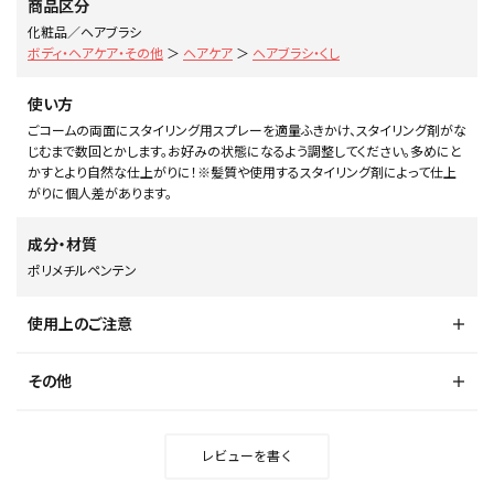
商品区分
化粧品／ヘアブラシ
ボディ・ヘアケア・その他
＞
ヘアケア
＞
ヘアブラシ・くし
使い方
ごコームの両面にスタイリング用スプレーを適量ふきかけ、スタイリング剤がな
じむまで数回とかします。お好みの状態になるよう調整してください。多めにと
かすとより自然な仕上がりに！※髪質や使用するスタイリング剤によって仕上
がりに個人差があります。
成分・材質
ポリメチルペンテン
使用上のご注意
その他
レビューを書く