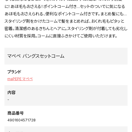
に！あほ毛もおさえる！ポイントコーム付き…セットのついでに気になる
あほ毛もおさえられる、便利なポイントコーム付きです。まとめ髪にも…
スタイリング剤をかけたコームで髪をまとめれば、おくれ毛もピタッと
密着。清潔感のあるきちんとヘアに。スタイリング剤が付着しても劣化し
にくい材質を採用。コームに直接ふきかけてご使用いただけます。
マペペ バングスセットコーム
ブランド
maPEPE マペペ
内容
-
商品番号
4901604571728