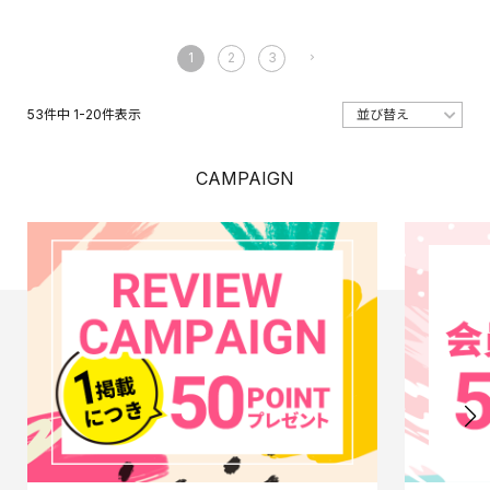
1
2
3
53
件中
1
-
20
件表示
CAMPAIGN