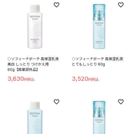
◇ソフィーナボーテ 高保湿乳液
◇ソフィーナボーテ 高保湿乳液
美白 しっとり つけかえ用
とてもしっとり 60g
60g【医薬部外品】
3,630
3,520