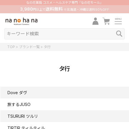
なの花薬局 コスメ・ヘルスケア専門「なの花モール」
3,980
送料無料
円以上で
※北海道・沖縄は送料50%OFF
TOP
ブランド一覧
タ行
タ行
Dove ダヴ
旅するJUSO
TSURURI ツルリ
TIRTIR ティルティル