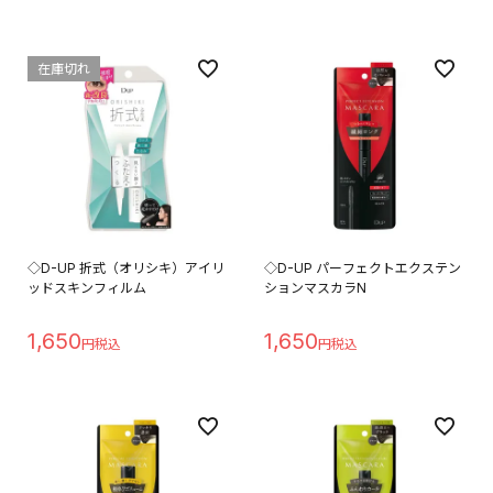
在庫切れ
◇D-UP 折式（オリシキ）アイリ
◇D-UP パーフェクトエクステン
ッドスキンフィルム
ションマスカラN
1,650
1,650