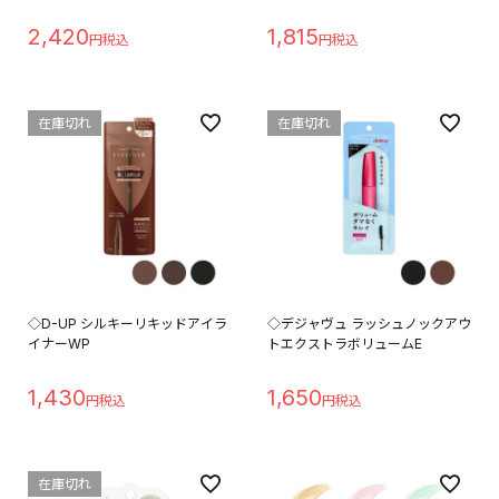
2,420
1,815
在庫切れ
在庫切れ
◇D-UP シルキーリキッドアイラ
◇デジャヴュ ラッシュノックアウ
イナーWP
トエクストラボリュームE
1,430
1,650
在庫切れ