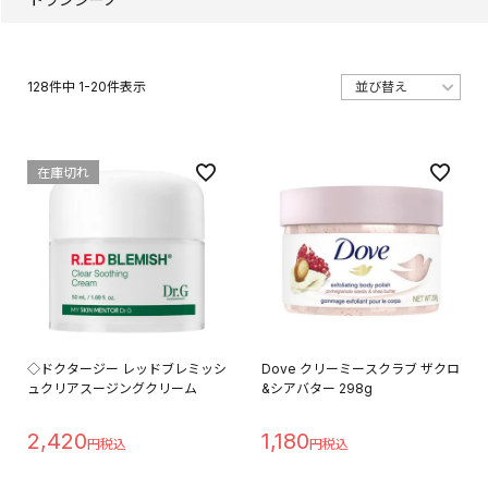
128
件中
1
-
20
件表示
在庫切れ
◇ドクタージー レッドブレミッシ
Dove クリーミースクラブ ザクロ
ュクリアスージングクリーム
&シアバター 298g
2,420
1,180