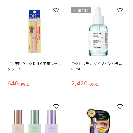
在庫切れ
【在庫限り】☆ＤＨＣ薬用リップ
◇☆トリデン ダイブインセラム
クリーム
50ml
648
2,420