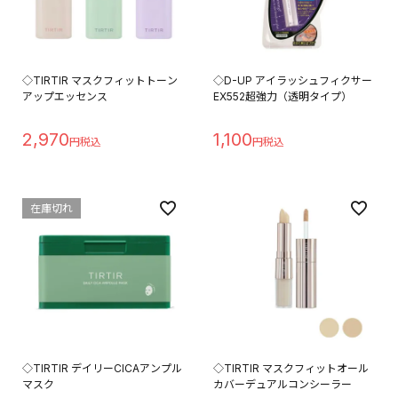
◇TIRTIR マスクフィットトーン
◇D-UP アイラッシュフィクサー
アップエッセンス
EX552超強力（透明タイプ）
2,970
1,100
在庫切れ
◇TIRTIR デイリーCICAアンプル
◇TIRTIR マスクフィットオール
マスク
カバーデュアルコンシーラー