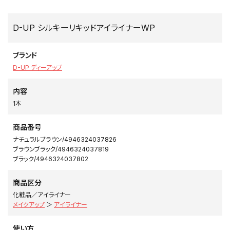
D-UP シルキーリキッドアイライナーWP
ブランド
D-UP ディーアップ
内容
1本
商品番号
ナチュラルブラウン/4946324037826
ブラウンブラック/4946324037819
ブラック/4946324037802
商品区分
化粧品／アイライナー
メイクアップ
＞
アイライナー
使い方