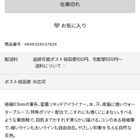
在庫切れ
お気に入り
商品番号
4946324037826
配送料
追跡可能ポスト投函便100円、宅配便550円〜
送料について
ポスト投函便
対応可
極細0.1mmの筆先、密着リキッドアイライナー。水、汗、皮脂に強いウォー
タープルーフ。特殊ポリマー配合で、こすれにも強くにじまない。すべる
ような筆感触で、目尻までかすれず滑らかに描ける。コシのある極細筆
で、細いラインも太いラインも自由自在。やさしい印象を与える自然な
茶色。