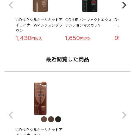
◇D-UP シルキーリキッドア
◇D-UP パーフェクトエクス
D-UP ア
イライナーWP シフォンブラ
テンションマスカラN
ーパーハード
ウン
1,430
1,650
990
最近閲覧した商品
◇D-UP シルキーリキッドア