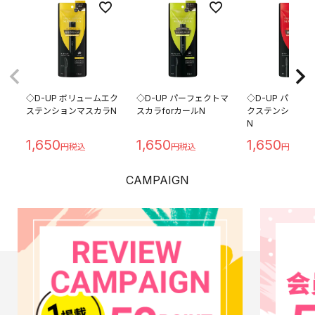
◇D-UP ボリュームエク
◇D-UP パーフェクトマ
◇D-UP パーフ
ステンションマスカラN
スカラforカールN
クステンションマ
N
1,650
1,650
1,650
CAMPAIGN