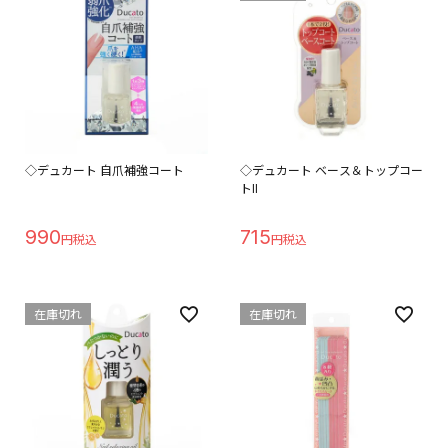
◇デュカート 自爪補強コート
◇デュカート ベース＆トップコー
トII
990
715
在庫切れ
在庫切れ