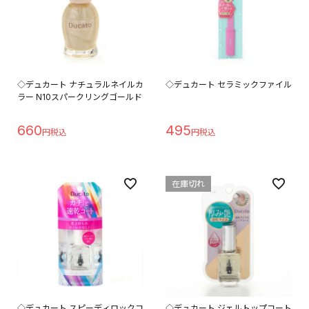
◇デュカート ナチュラルネイルカ
◇デュカート セラミックファイル
ラー N10スパークリングゴールド
660
495
在庫切れ
◇デュカート スピーディロックコ
◇デュカート ジェルトップコート