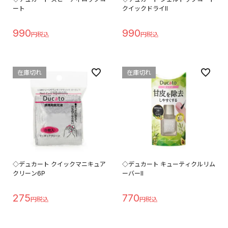
ート
クイックドライII
990
990
在庫切れ
在庫切れ
◇デュカート クイックマニキュア
◇デュカート キューティクルリム
クリーン6P
ーバーII
275
770