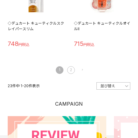
◇デュカート キューティクルスク
◇デュカート キューティクルオイ
レイパースリム
ルII
748
715
1
2
23
件中
1
-
20
件表示
CAMPAIGN