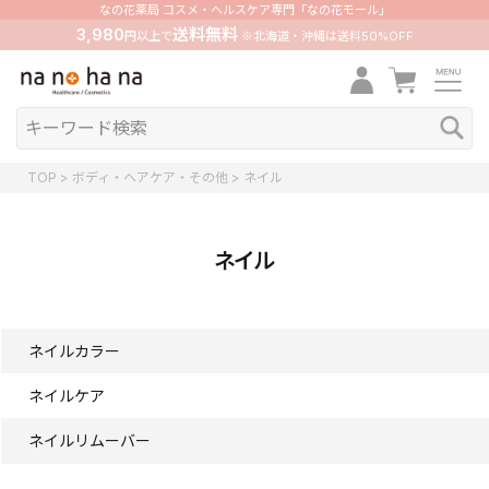
なの花薬局 コスメ・ヘルスケア専門「なの花モール」
3,980
送料無料
円以上で
※北海道・沖縄は送料50%OFF
TOP
ボディ・ヘアケア・その他
ネイル
ネイル
ネイルカラー
ネイルケア
ネイルリムーバー