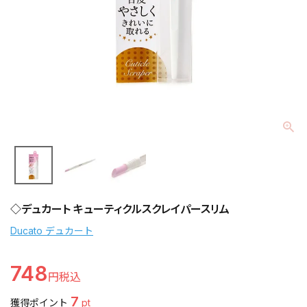
◇デュカート キューティクルスクレイパースリム
Ducato デュカート
748
7
獲得ポイント
pt