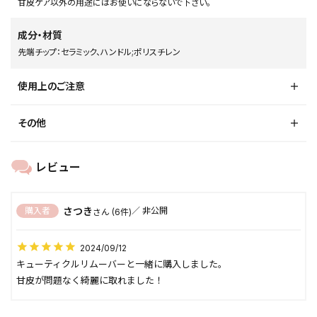
甘皮ケア以外の用途にはお使いにならないで下さい。
成分・材質
先端チップ：セラミック、ハンドル;ポリスチレン
使用上のご注意
その他
さつき
購入者
非公開
6
2024/09/12
キューティクルリムーバーと一緒に購入しました。

甘皮が問題なく綺麗に取れました！