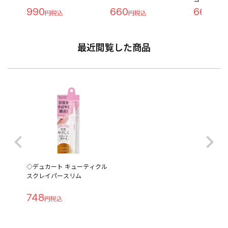
990
660
660
最近閲覧した商品
◇デュカート キューティクル
スクレイパースリム
748