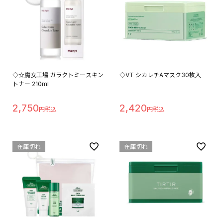
◇☆魔女工場 ガラクトミースキン
◇VT シカレチAマスク30枚入
トナー 210ml
2,750
2,420
在庫切れ
在庫切れ