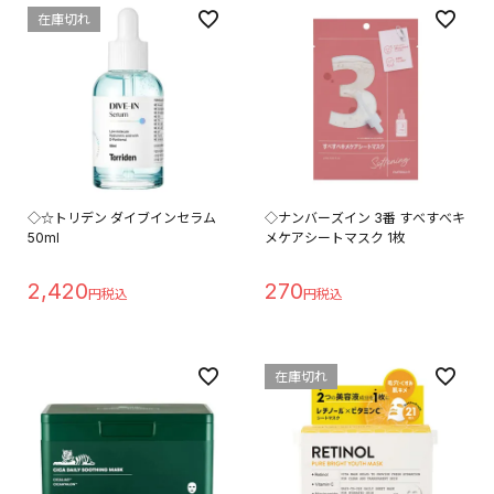
在庫切れ
◇☆トリデン ダイブインセラム
◇ナンバーズイン 3番 すべすべキ
50ml
メケアシートマスク 1枚
2,420
270
在庫切れ