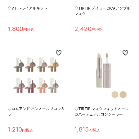
◇VT トライアルキット
◇TIRTIR デイリーCICAアンプル
マスク
1,800
2,420
◇ロムアンド ハンオールブロウカ
◇TIRTIR マスクフィットオール
ラ
カバーデュアルコンシーラー
1,210
1,815