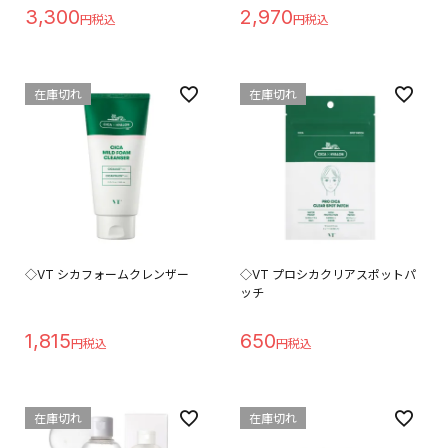
3,300
2,970
在庫切れ
在庫切れ
◇VT シカフォームクレンザー
◇VT プロシカクリアスポットパ
ッチ
1,815
650
在庫切れ
在庫切れ