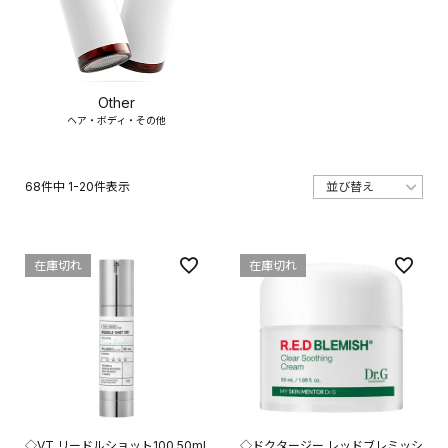
Other
ヘア・ボディ・その他
68
件中
1
-
20
件表示
在庫切れ
在庫切れ
◇VT リードルショット100 50ml
◇ドクタージー レッドブレミッシ