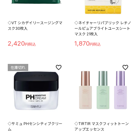
◇VT シカデイリースージングマ
◇ネイチャーリパブリック レチノ
スク30枚入
ールピュアブライトユースシート
マスク 21枚入
2,420
1,870
在庫切れ
◇サミュ PHセンシティブクリー
◇TIRTIR マスクフィットトーン
ム
アップエッセンス