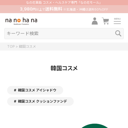
なの花薬局 コスメ・ヘルスケア専門「なの花モール」
3,980
送料無料
円以上で
※北海道・沖縄は送料50%OFF
TOP
韓国コスメ
韓国コスメ
韓国コスメ アイシャドウ
韓国コスメ クッションファンデ