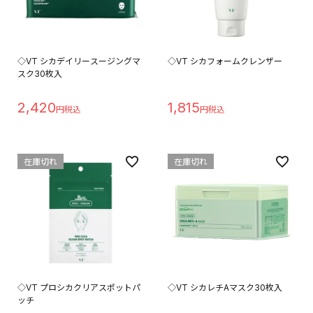
◇VT シカデイリースージングマ
◇VT シカフォームクレンザー
スク30枚入
2,420
1,815
在庫切れ
在庫切れ
◇VT プロシカクリアスポットパ
◇VT シカレチAマスク30枚入
ッチ