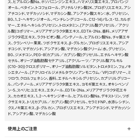
ス、ヒアルロン酸Na、ホソバニンジンエキス、ハマメリス葉エキス、プロパンジ
オール、ベタイン、トコフェロール、グリチルリチン酸2K、プロポリスエキス、アシ
アチコシド、マデカッソシド、マデカシン酸、アシアチン酸スキン：水、グリセリン、
BG、1、2-ヘキサンジオール、ペンチレングリコール、C12-14)パレス-12、カルボ
マー、エチルヘキシルグリセリン、トロメタミン、(アクリル酸グリセリル／アクリ
ル酸)コポリマー、メリアアザジラクタ葉エキス、EDTA-2Na、香料、メリアアザ
ジラクタ花エキス、ラクトビオン酸、パンテノール、ヒアルロン酸Na、チャ葉エキ
ス、クランベリー果実、ツボクサエキス、β-グルカン、プロポリスエキス、アシア
チコシド、マデカソシド、アシアチン酸、マデカシン酸クリーム：水、グリセリン、
BG、ジメチコン、PEG-8(カプリル／カプリン酸)グリセリル、エチルヘキサン酸
セチル、オリーブ油脂肪酸セテアリル、(アクリレーツ／アクリル酸アルキル
(C10-30))クロスポリマー、オリーブ油脂肪酸ソルビタン、トロメタミン、フェノキ
シエタノール、(アクリロイルジメチルタウリンアンモニウム／VP)コポリマー、ミ
ツロウ、クロルフェネシン、香料、エチルヘキシルグリセリン、カプリリルグリコー
ル、パンテノール、メリアアザジラクタ葉エキス、ヨモギ葉エキス、オキシベンゾ
ン-5、スベリヒユエキス、エタノール、EDTA-2Na、メリアアザジラクタ花エキ
ス、カカオエキス、1、2-ヘキサンジオール、ヒアルロン酸Na、デキストリン、ツボ
クサエキス、トリ(カプリル／カプリン酸)グリセリル、セラミドNP、水添レシチン、
クスノキ葉エキス、β-グルカン、プロポリスエキス、アシアチコシド、マデカッソシ
ド、アシアチン酸、マデカシン酸
使用上のご注意