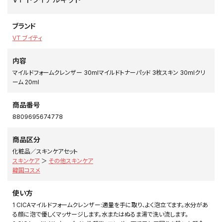
ブランド
VT ブイティ
内容
マイルドフォームクレンザー 30mlマイルドトナーパッド 3枚スキン 30mlクリ
ーム 20ml
商品番号
8809695674778
商品区分
化粧品／スキンケアセット
スキンケア
＞
その他スキンケア
韓国コスメ
使い方
1 CICAマイルドフォームクレンザー:適量を手に取り、よく泡立てます。水分があ
る顔に泡で優しくマッサージします。水またはぬるま湯で洗い流します。