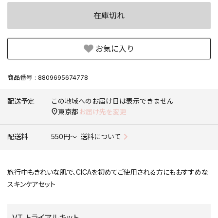
在庫切れ
お気に入り
商品番号
8809695674778
配送予定
この地域へのお届け日は表示できません
東京都
お届け先を変更
配送料
550円〜
送料について
旅行中もきれいな肌で、CICAを初めてご使用される方にもおすすめな
スキンケアセット
VT トライアルキット