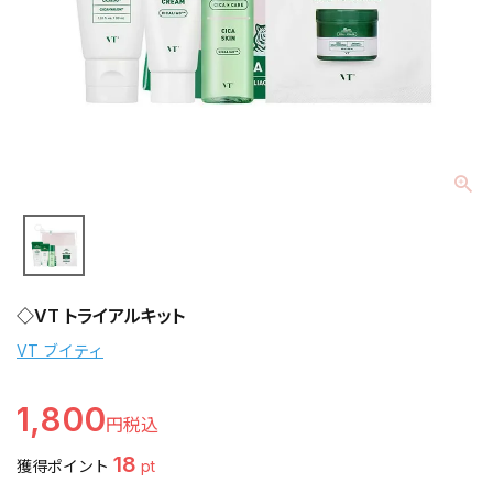
◇VT トライアルキット
VT ブイティ
1,800
18
獲得ポイント
pt