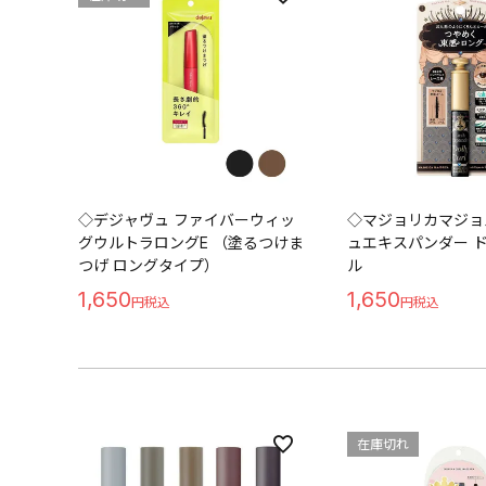
◇デジャヴュ ファイバーウィッ
◇マジョリカマジョ
グウルトラロングE （塗るつけま
ュエキスパンダー 
つげ ロングタイプ）
ル
1,650
1,650
在庫切れ