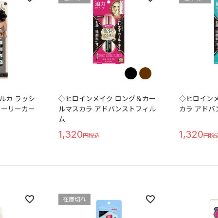
ルカ ラッシ
◇ヒロインメイク ロング＆カー
◇ヒロインメ
ドーリーカー
ルマスカラ アドバンストフィル
カラ アドバ
ム
1,320
1,320
在庫切れ