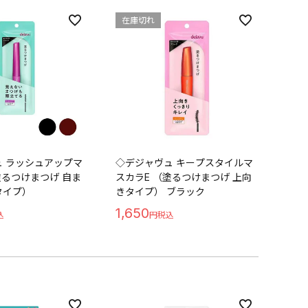
在庫切れ
 ラッシュアップマ
◇デジャヴュ キープスタイルマ
塗るつけまつげ 自ま
スカラE （塗るつけまつげ 上向
タイプ）
きタイプ） ブラック
1,650