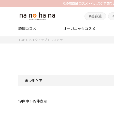
#美容液
韓国コスメ
オーガニックコスメ
TOP
メイクアップ
マスカラ
まつ毛ケア
19
件中
1
-
19
件表示