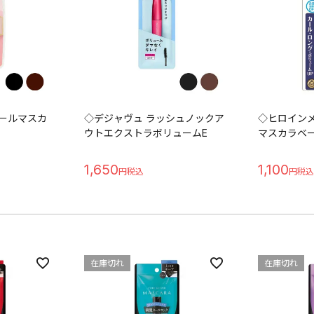
カールマスカ
◇デジャヴュ ラッシュノックア
◇ヒロインメ
ウトエクストラボリュームE
マスカラベ
1,650
1,100
在庫切れ
在庫切れ