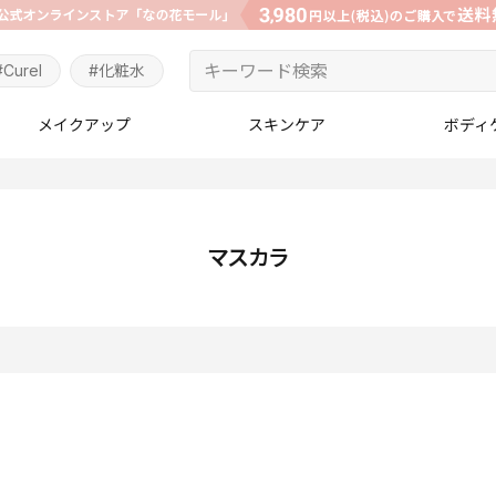
#Curel
#化粧水
メイクアップ
スキンケア
ボディ
マスカラ