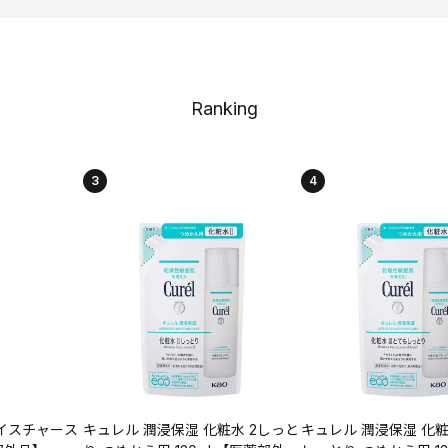
Ranking
3
4
イスチャース
キュレル 潤浸保湿 化粧水 2しっと
キュレル 潤浸保湿 化粧