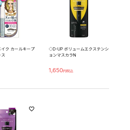
イク カールキープ
◇D-UP ボリュームエクステンシ
ース
ョンマスカラN
1,650