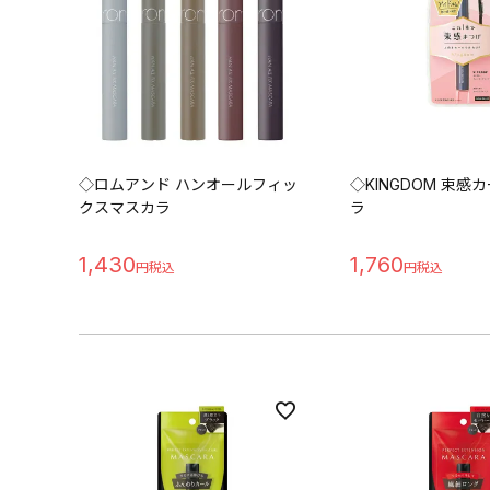
◇ロムアンド ハンオールフィッ
◇KINGDOM 束感
クスマスカラ
ラ
1,430
1,760