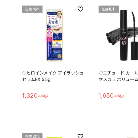
在庫切れ
在庫切れ
◇ヒロインメイク アイラッシュ
◇エチュード カー
セラムEX 5.5g
マスカラ ボリューム
1,320
1,650
在庫切れ