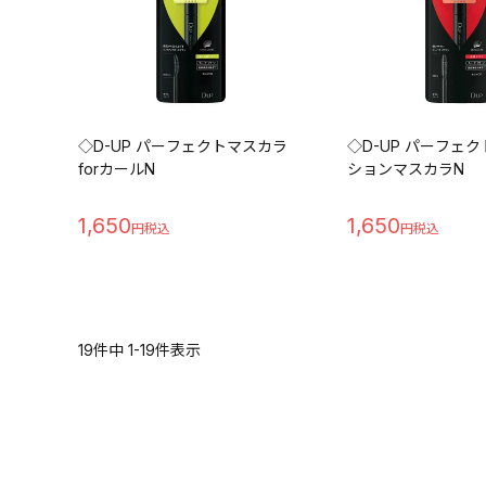
◇D-UP パーフェクトマスカラ
◇D-UP パーフェ
forカールN
ションマスカラN
1,650
1,650
19
件中
1
-
19
件表示