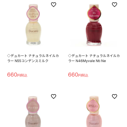
◇デュカート ナチュラルネイルカ
◇デュカート ナチュラルネイルカ
ラー N55コンデンスミルク
ラー N46Myvale Nti Ne
660
660