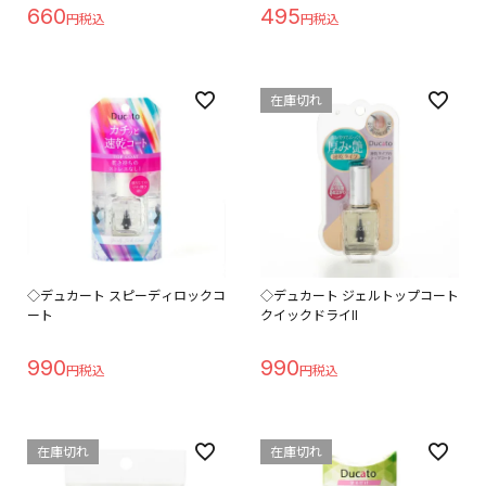
660
495
在庫切れ
◇デュカート スピーディロックコ
◇デュカート ジェルトップコート
ート
クイックドライII
990
990
在庫切れ
在庫切れ