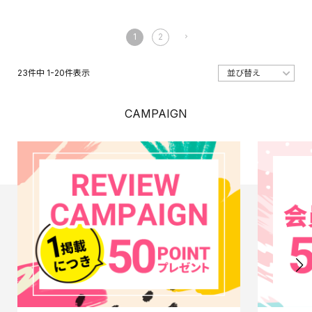
1
2
23
件中
1
-
20
件表示
CAMPAIGN