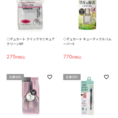
◇デュカート クイックマニキュア
◇デュカート キューティクルリム
クリーン6P
ーバーII
275
770
在庫切れ
在庫切れ