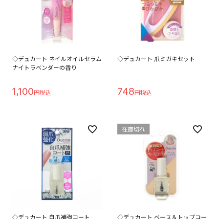
◇デュカート ネイルオイルセラム
◇デュカート 爪ミガキセット
ナイトラベンダーの香り
1,100
748
在庫切れ
◇デュカート 自爪補強コート
◇デュカート ベース＆トップコー