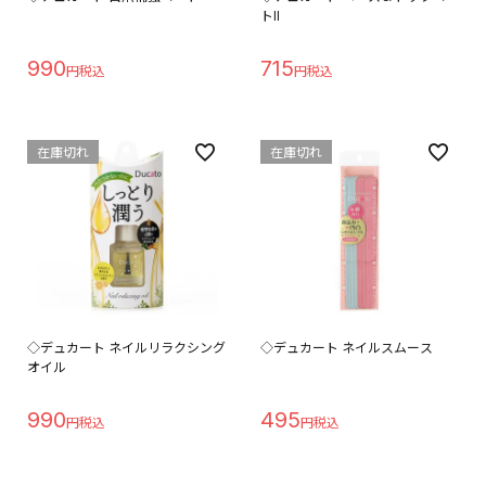
トII
990
715
在庫切れ
在庫切れ
◇デュカート ネイルリラクシング
◇デュカート ネイルスムース
オイル
990
495