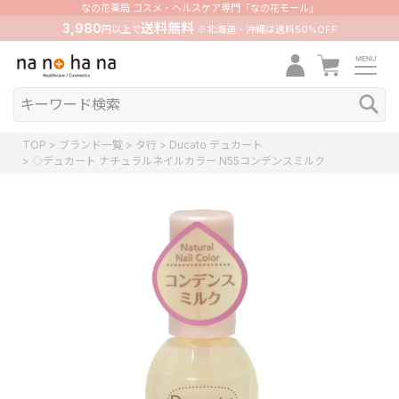
なの花薬局 コスメ・ヘルスケア専門「なの花モール」
3,980
送料無料
円以上で
※北海道・沖縄は送料50%OFF
TOP
ブランド一覧
タ行
Ducato デュカート
◇デュカート ナチュラルネイルカラー N55コンデンスミルク