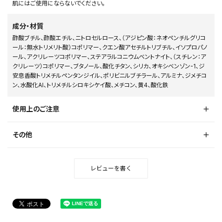
肌にはご使用にならないでください。
成分・材質
酢酸ブチル、酢酸エチル、ニトロセルロース、（アジピン酸：ネオペンチルグリコ
ール：無水トリメリト酸）コポリマー、クエン酸アセチルトリブチル、イソプロパノ
ール、アクリレーツコポリマー、ステアラルコニウムベントナイト、（スチレン：ア
クリレーツ）コポリマー、ブタノール、酸化チタン、シリカ、オキシベンゾン-1、ジ
安息香酸トリメチルペンタンジイル、ポリビニルブチラール、アルミナ、ジメチコ
ン、水酸化Al、トリメチルシロキシケイ酸、メチコン、黄4、酸化鉄
使用上のご注意
その他
レビューを書く