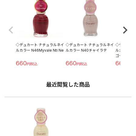
◇デュカート ナチュラルネイ
◇デュカート ナチュラルネイ
◇デュカー
ルカラー N46Myvale Nti Ne
ルカラー N40チャイラテ
ルカラー N
ゴールド
660
660
660
最近閲覧した商品