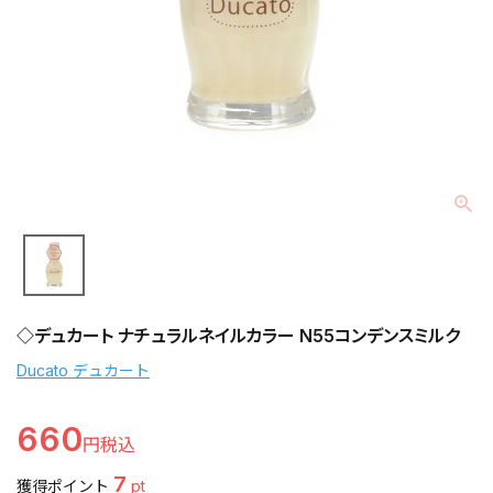
◇デュカート ナチュラルネイルカラー N55コンデンスミルク
Ducato デュカート
660
7
獲得ポイント
pt