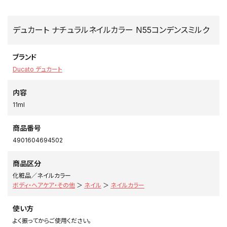
デュカート ナチュラルネイルカラー N55コンデンスミルク
ブランド
Ducato デュカート
内容
11ml
商品番号
4901604694502
商品区分
化粧品／ネイルカラー
ボディ・ヘアケア・その他
＞
ネイル
＞
ネイルカラー
使い方
よく振ってからご使用ください。