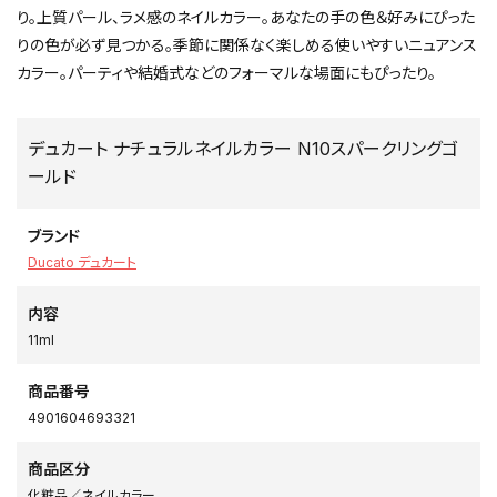
り。上質パール、ラメ感のネイルカラー。あなたの手の色＆好みにぴった
りの色が必ず見つかる。季節に関係なく楽しめる使いやすいニュアンス
カラー。パーティや結婚式などのフォーマルな場面にもぴったり。
デュカート ナチュラルネイルカラー N10スパークリングゴ
ールド
ブランド
Ducato デュカート
内容
11ml
商品番号
4901604693321
商品区分
化粧品／ネイルカラー