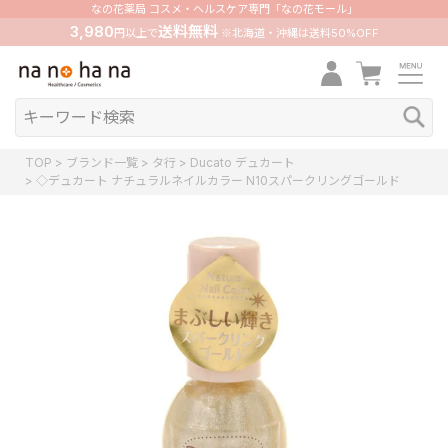
なの花薬局 コスメ・ヘルスケア専門「なの花モール」
3,980
送料無料
円以上で
※北海道・沖縄は送料50%OFF
TOP
ブランド一覧
タ行
Ducato デュカート
◇デュカート ナチュラルネイルカラー N10スパークリングゴールド