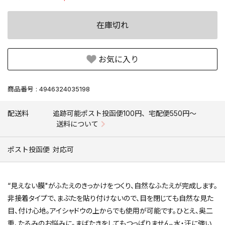
在庫切れ
お気に入り
商品番号
4946324035198
配送料
追跡可能ポスト投函便100円、宅配便550円〜
送料について
ポスト投函便
対応可
“見えない膜"がふたえのきっかけをつくり、自然なふたえが完成します。
非接着タイプで、まぶたを貼り付けないので、目を閉じても自然な見た
目、付け心地。アイシャドウの上からでも使用が可能です。ひとえ、奥二
重、たるみのお悩みに。まばたきをしてもつっぱりません。水・汗に強い