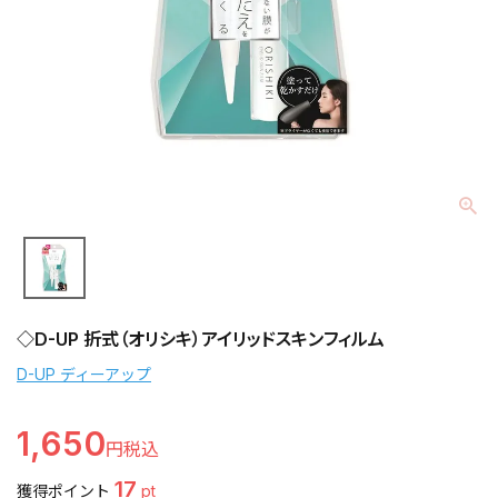
◇D-UP 折式（オリシキ）アイリッドスキンフィルム
D-UP ディーアップ
1,650
17
獲得ポイント
pt