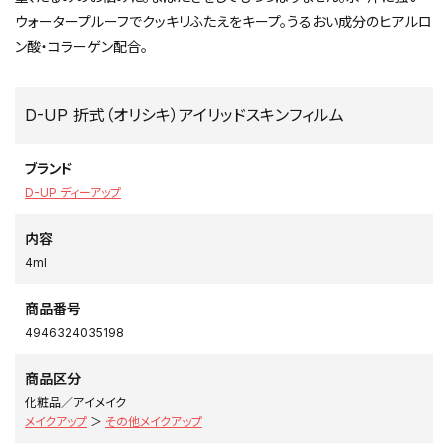
ウォータープルーフでクッキリふたえをキープ。うるおい成分のヒアルロ
ン酸・コラーゲン配合。
D-UP 折式（オリシキ）アイリッドスキンフィルム
ブランド
D-UP ディーアップ
内容
4ml
商品番号
4946324035198
商品区分
化粧品／アイメイク
メイクアップ
＞
その他メイクアップ