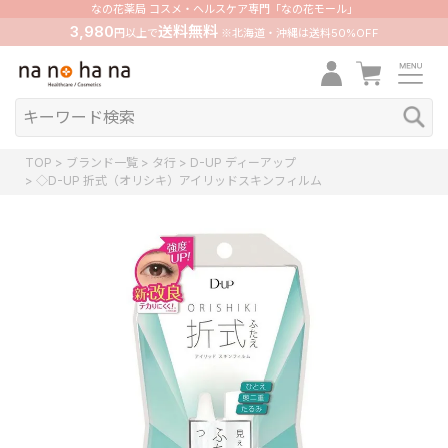
なの花薬局 コスメ・ヘルスケア専門「なの花モール」
3,980
送料無料
円以上で
※北海道・沖縄は送料50%OFF
TOP
ブランド一覧
タ行
D-UP ディーアップ
◇D-UP 折式（オリシキ）アイリッドスキンフィルム