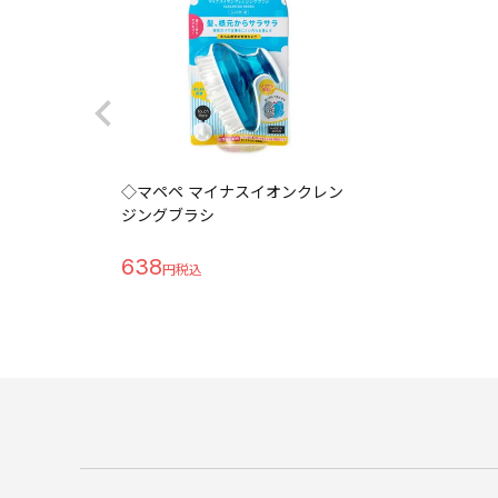
◇マペペ マイナスイオンクレン
ジングブラシ
638