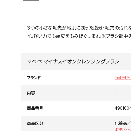
３つの小さな毛先が地肌に残った脂分・毛穴の汚れな
イ。軽い力でも頭皮をもみほぐします。※ブラシ部中
マペペ マイナスイオンクレンジングブラシ
ブランド
maPEP
内容
-
商品番号
490160
商品区分
化粧品／
ボディ・