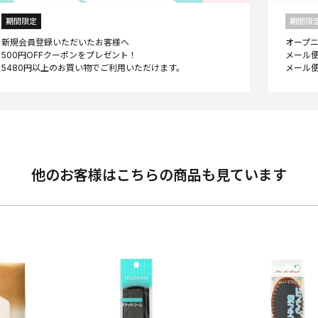
期間限定
期間限
新規会員登録いただいたお客様へ
オープ
500円OFFクーポンをプレゼント！
メール便
他のお客様はこちらの商品も見ています