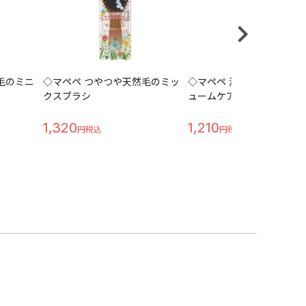
毛のミニ
◇マペペ つやつや天然毛のミッ
◇マペペ 濃密天然毛のミ
クスブラシ
ュームケアブラシ
1,320
1,210