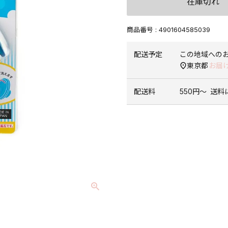
在庫切れ
商品番号
4901604585039
配送予定
この地域への
東京都
お届
配送料
550円〜
送料