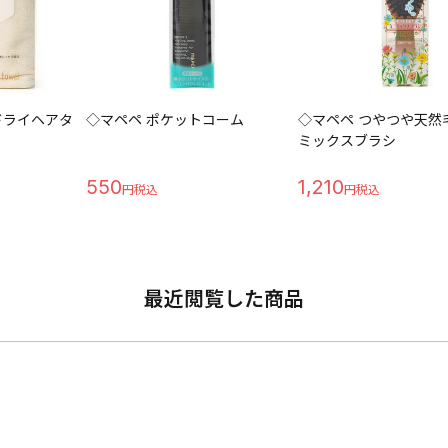
ドライヘアタ
◇マペペ ポケットコーム
◇マペペ つやつや天然
ミックスブラシ
550
1,210
最近閲覧した商品