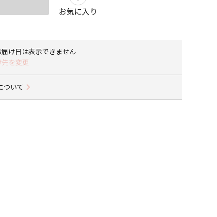
お気に入り
お届け日は表示できません
け先を変更
について