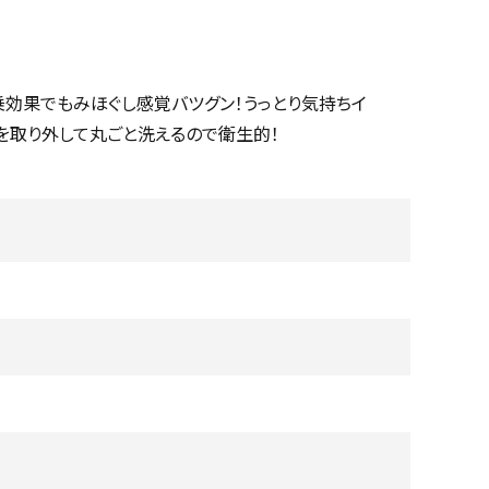
効果でもみほぐし感覚バツグン！うっとり気持ちイ
を取り外して丸ごと洗えるので衛生的！