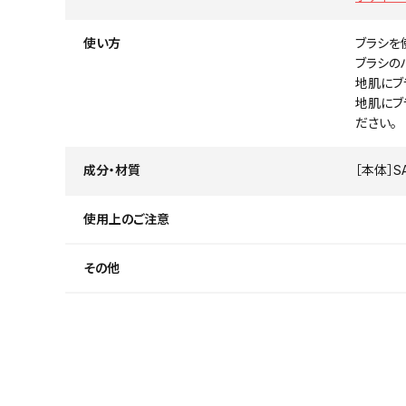
使い方
ブラシを
ブラシの
地肌にブ
地肌にブ
ださい。
成分・材質
［本体］
使用上のご注意
その他