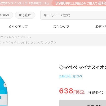
#Curel
#化粧水
メイクアップ
スキンケア
ボディ
イオンクレンジングブラシ
◇マペペ マイナスイオンクレンジングブラシ
◇マペペ マイナスイオ
maPEPE マペペ
638
獲得ポイン