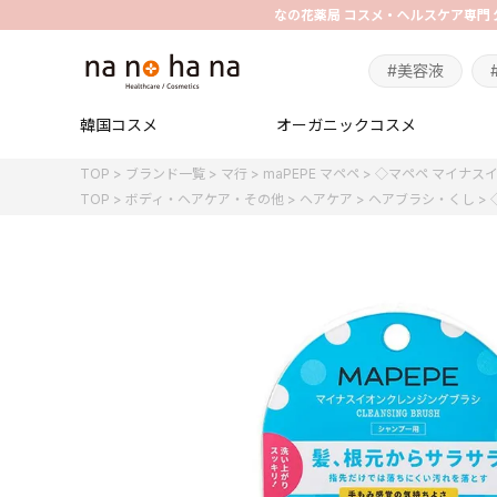
#美容液
韓国コスメ
オーガニックコスメ
TOP
ブランド一覧
マ行
maPEPE マペペ
◇マペペ マイナス
TOP
ボディ・ヘアケア・その他
ヘアケア
ヘアブラシ・くし