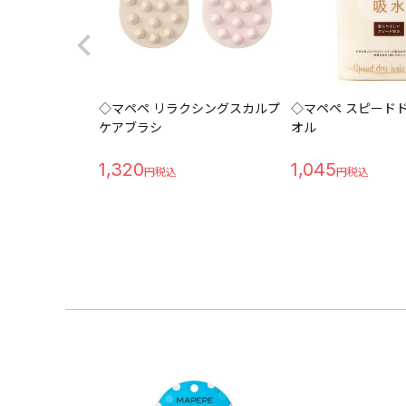
◇マペペ リラクシングスカルプ
◇マペペ スピード
ケアブラシ
オル
1,320
1,045