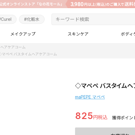
#Curel
#化粧水
メイクアップ
スキンケア
ボディ
ムヘアケアコーム
◇マペペ バスタイムヘアケアコーム
◇マペペ バスタイムヘ
maPEPE マペペ
825
獲得ポイン