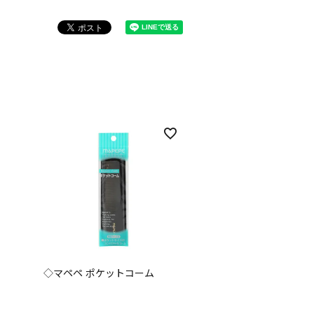
◇マペペ ポケットコーム