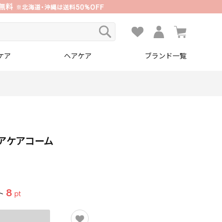
ケア
ヘアケア
ブランド一覧
アケアコーム
8
ト
pt