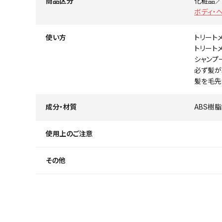
商品区分
化粧品／
ボディ・
使い方
トリート
トリート
シャンプ
必ず髪が
髪を毛先
成分・材質
ABS樹脂
使用上のご注意
その他