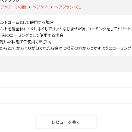
ヘアブラシ
ヘアケア・その他
＞
ヘアケア
＞
ヘアブラシ・くし
メントコームとして使用する場合
メントを髪全体につけ、手ぐしでサッとなじませた後、コーミングをしてトリート
ー前のコーミングとして使用する場合
乾いた状態でご使用ください。
からとき、からまりがほぐれたら徐々に根元の方からとかすようにコーミング
レビューを書く