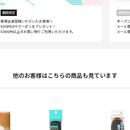
期間限定
期間限
新規会員登録いただいたお客様へ
オープ
500円OFFクーポンをプレゼント！
メール便
他のお客様はこちらの商品も見ています