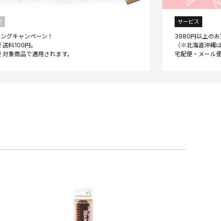
定
サービス
ニングキャンペーン！
3980円以上の
 送料100円。
（※北海道沖縄は