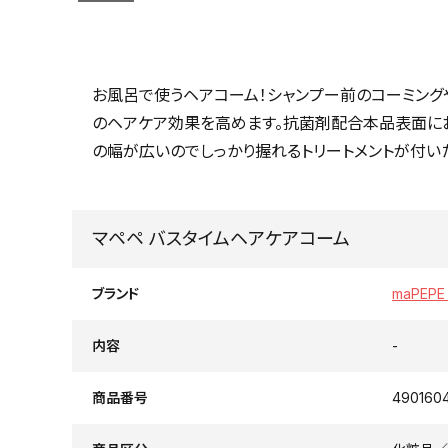
お風呂で使うヘアコーム！シャンプー前のコーミングや
のヘアケア効果を高めます。抗菌剤配合本品表面に
の幅が広いのでしっかり握れるトリートメントが付い
マペペ バスタイムヘアケアコーム
ブランド
maPEP
内容
-
商品番号
490160