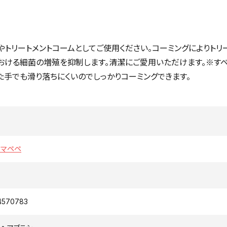
トリートメントコームとしてご使用ください。コーミングによりトリ
おける細菌の増殖を抑制します。清潔にご愛用いただけます。※す
た手でも滑り落ちにくいのでしっかりコーミングできます。
E マペペ
4570783