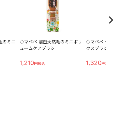
毛のミニ
◇マペペ 濃密天然毛のミニボリ
◇マペペ つやつや天然毛
ュームケアブラシ
クスブラシ
1,210
1,320