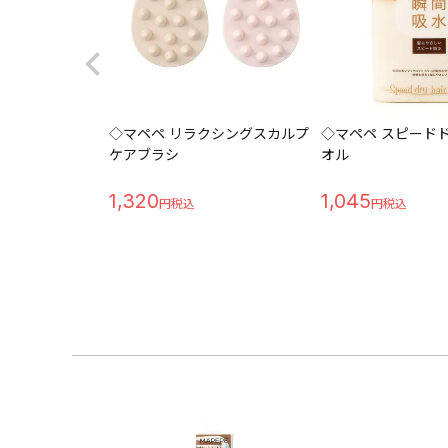
◇マペペ リラクシングスカルプ
◇マペペ スピード
ケアブラシ
オル
1,320
1,045