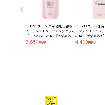
◇dプログラム 薬用 濃密美容液
◇dプログラム 薬用
インテンスエンリッチングセラム
インテンスエンリッ
（レフィル） 45ml 【医薬部外
45ml 【医薬部外品
品】
3,850
4,400