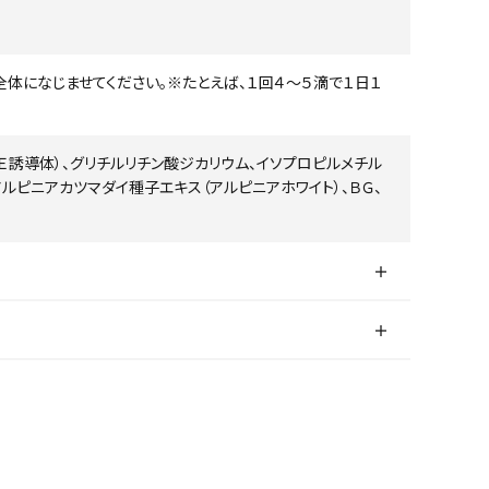
体になじませてください。※たとえば、１回４～５滴で１日１
Ｅ誘導体）、グリチルリチン酸ジカリウム、イソプロピルメチル
アルピニアカツマダイ種子エキス（アルピニアホワイト）、ＢＧ、