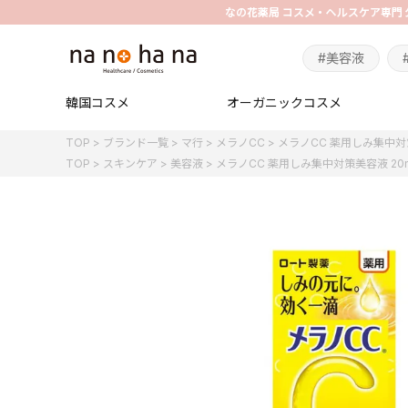
#美容液
韓国コスメ
オーガニックコスメ
TOP
ブランド一覧
マ行
メラノCC
メラノCC 薬用しみ集中対
TOP
スキンケア
美容液
メラノCC 薬用しみ集中対策美容液 20