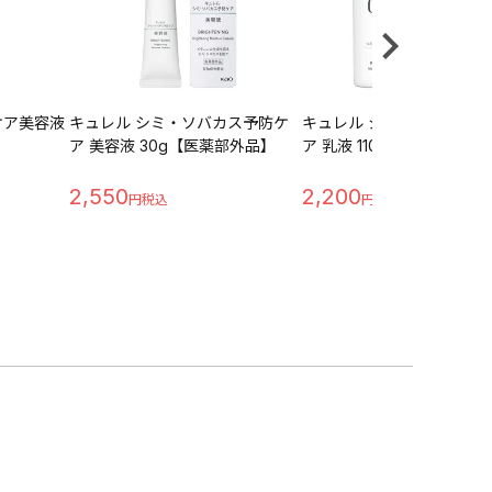
ケア美容液
キュレル シミ・ソバカス予防ケ
キュレル シミ・ソバカス
ア 美容液 30g【医薬部外品】
ア 乳液 110ml【医薬部外品
2,550
2,200