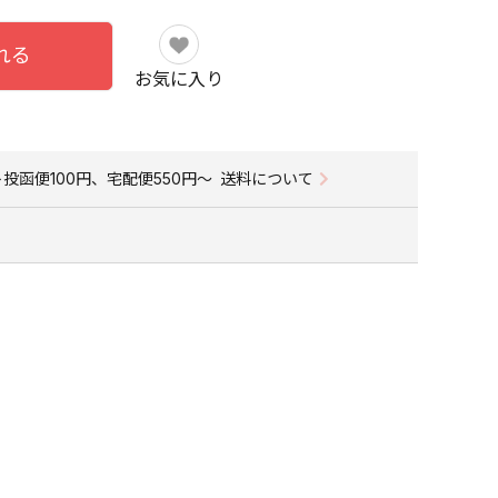
れる
お気に入り
投函便100円、宅配便550円〜
送料について