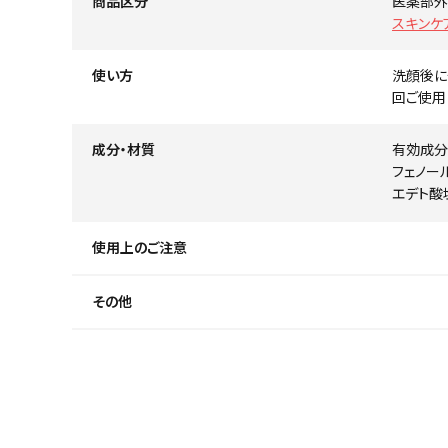
商品区分
医薬部外
スキンケ
使い方
洗顔後に
回ご使用
成分・材質
有効成分
フェノー
エデト酸
使用上のご注意
その他