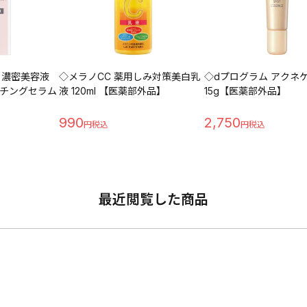
 濃密美容液
◇メラノCC 薬用しみ対策美白乳
◇dプログラム アクネ
チングセラム
液 120ml 【医薬部外品】
15g【医薬部外品】
】
990
2,750
最近閲覧した商品