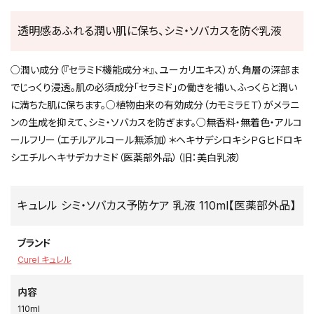
透明感あふれる潤い肌に保ち、シミ・ソバカスを防ぐ乳液
○潤い成分（『セラミド機能成分＊』、ユーカリエキス）が、角層の深部ま
でじっくり浸透。肌の必須成分「セラミド」の働きを補い、ふっくらと潤い
に満ちた肌に保ちます。○植物由来の有効成分（カモミラＥＴ）がメラニ
ンの生成を抑えて、シミ・ソバカスを防ぎます。○無香料・無着色・アルコ
ールフリー（エチルアルコール無添加）＊ヘキサデシロキシＰＧヒドロキ
シエチルヘキサデカナミド（医薬部外品）（旧：美白乳液）
キュレル シミ・ソバカス予防ケア 乳液 110ml【医薬部外品】
ブランド
Curel キュレル
内容
110ml