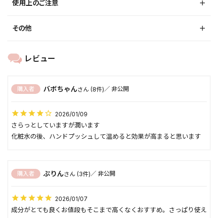
使用上のご注意
その他
バボちゃん
購入者
非公開
8
2026/01/09
さらっとしていますが潤います

化粧水の後、ハンドプッシュして温めると効果が高まると思います
ぷりん
購入者
非公開
3
2026/01/07
成分がとても良くお値段もそこまで高くなくおすすめ。さっぱり使え