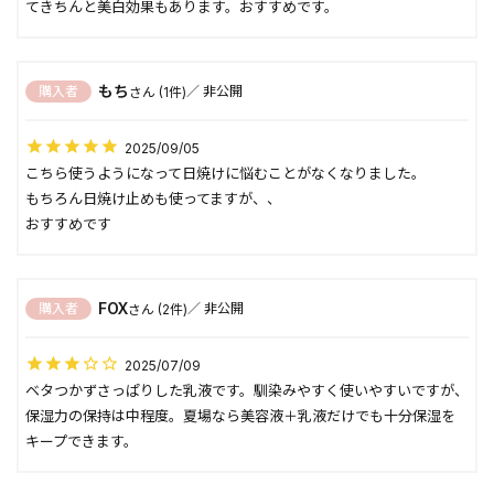
てきちんと美白効果もあります。おすすめです。
もち
購入者
非公開
1
2025/09/05
こちら使うようになって日焼けに悩むことがなくなりました。

もちろん日焼け止めも使ってますが、、

おすすめです
FOX
購入者
非公開
2
2025/07/09
ベタつかずさっぱりした乳液です。馴染みやすく使いやすいですが、
保湿力の保持は中程度。夏場なら美容液＋乳液だけでも十分保湿を
キープできます。