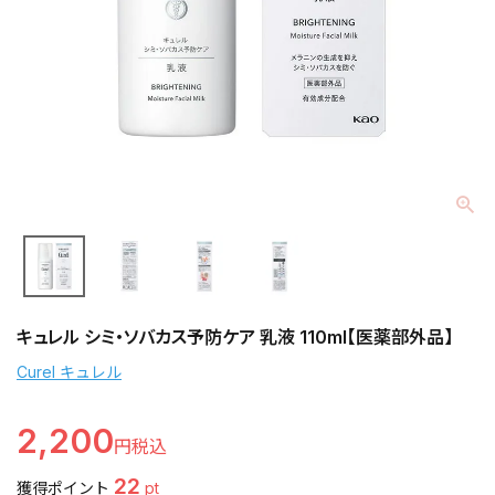
キュレル シミ・ソバカス予防ケア 乳液 110ml【医薬部外品】
Curel キュレル
2,200
22
獲得ポイント
pt