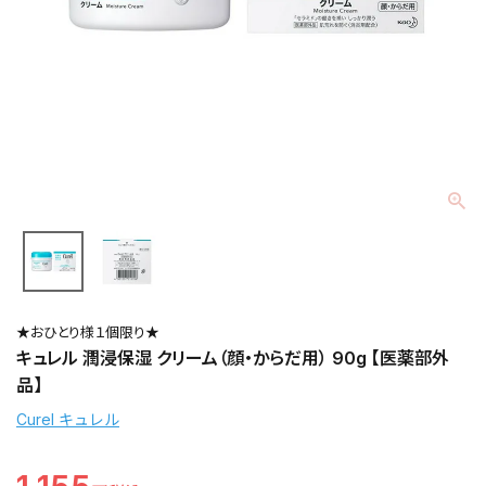
★おひとり様１個限り★
キュレル 潤浸保湿 クリーム（顔・からだ用） 90g 【医薬部外
品】
Curel キュレル