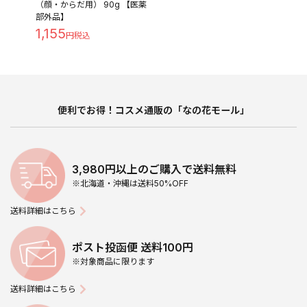
（顔・からだ用） 90g 【医薬
部外品】
1,155
便利でお得！コスメ通販の「なの花モール」
3,980円以上のご購入で送料無料
※北海道・沖縄は送料50%OFF
送料詳細はこちら
ポスト投函便 送料100円
※対象商品に限ります
送料詳細はこちら