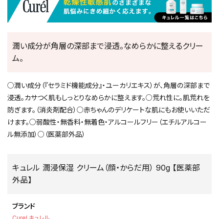
潤い成分が角層の深部まで浸透。なめらかに整えるクリー
ム。
○潤い成分（『セラミド機能成分』・ユーカリエキス）が、角層の深部まで
浸透。カサつく肌もしっとりなめらかに整えます。○荒れ性に。肌荒れを
防ぎます。（消炎剤配合）○赤ちゃんのデリケートな肌にもお使いいただ
けます。○弱酸性・無香料・無着色・アルコールフリー（エチルアルコー
ル無添加）○（医薬部外品）
キュレル 潤浸保湿 クリーム（顔・からだ用） 90g 【医薬部
外品】
ブランド
Curel キュレル