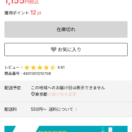
1,155
12
獲得ポイント
pt
在庫切れ
お気に入り
4.61
商品番号
4901301210708
配送予定
この地域へのお届け日は表示できません
東京都
お届け先を変更
配送料
550円〜
送料について