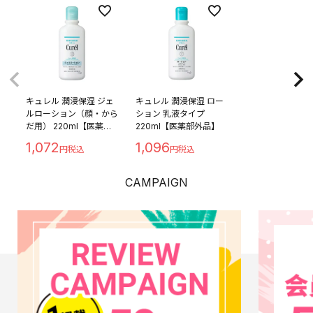
キュレル 潤浸保湿 ジェ
キュレル 潤浸保湿 ロー
ルローション（顔・から
ション 乳液タイプ
だ用） 220ml【医薬部
220ml【医薬部外品】
外品】
1,072
1,096
CAMPAIGN