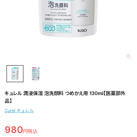
キュレル 潤浸保湿 泡洗顔料 つめかえ用 130ml【医薬部外
品】
Curel キュレル
980