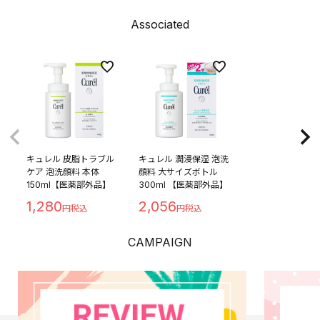
Associated
キュレル 皮脂トラブル
キュレル 潤浸保湿 泡洗
ケア 泡洗顔料 本体
顔料 大サイズボトル
150ml【医薬部外品】
300ml 【医薬部外品】
1,280
2,056
CAMPAIGN