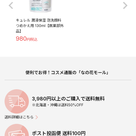
キュレル 潤浸保湿 泡洗顔料
つめかえ用 130ml【医薬部外
品】
980
便利でお得！コスメ通販の「なの花モール」
3,980円以上のご購入で送料無料
※北海道・沖縄は送料50%OFF
送料詳細はこちら
ポスト投函便 送料100円