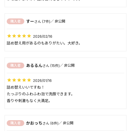
すー
購入者
非公開
7
2026/02/16
詰め替え用があるのもありがたい。大好き。
あるるん
購入者
非公開
15
2026/01/16
詰め替えいいですね！

たっぷりのふわふわ泡で洗顔できます。

香りや刺激もなく大満足。
かおっち
購入者
非公開
6