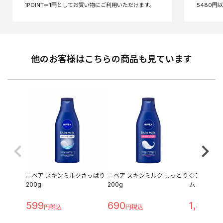
他のお客様はこちらの商品も見ています
ニベア スキンミルクさっぱり
ニベア スキンミルク しっとり
◇アベンヌ
200g
200g
ム エンリッチ
599
690
1,485