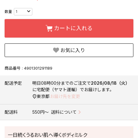
カートに入れる
お気に入り
商品番号
4901301291189
配送予定
明日
08時00分
までのご注文で
2026/08/18（火）
に
宅配便（ヤマト運輸）
でお届けします。
東京都
お届け先を変更
配送料
550円〜
送料について
一日続くうるおい肌へ導くボディミルク