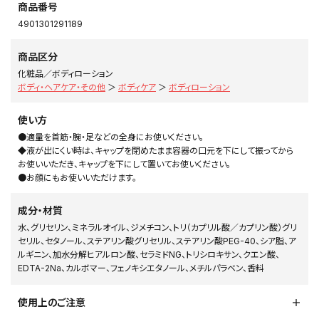
商品番号
4901301291189
商品区分
化粧品／ボディローション
ボディ・ヘアケア・その他
＞
ボディケア
＞
ボディローション
使い方
●適量を首筋・腕・足などの全身にお使いください。
◆液が出にくい時は、キャップを閉めたまま容器の口元を下にして振ってから
お使いいただき、キャップを下にして置いてお使いください。
●お顔にもお使いいただけます。
成分・材質
水、グリセリン、ミネラルオイル、ジメチコン、トリ（カプリル酸／カプリン酸）グリ
セリル、セタノール、ステアリン酸グリセリル、ステアリン酸PEG-40、シア脂、ア
ルギニン、加水分解ヒアルロン酸、セラミドNG、トリシロキサン、クエン酸、
EDTA-2Na、カルボマー、フェノキシエタノール、メチルパラベン、香料
使用上のご注意