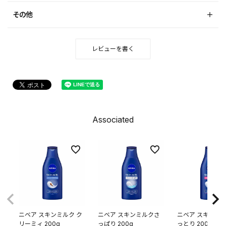
その他
レビューを書く
Associated
ニベア スキンミルク ク
ニベア スキンミルクさ
ニベア スキンミル
リーミィ 200g
っぱり 200g
っとり 200g