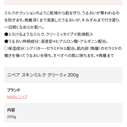
ミルクがクッションのように乾燥から肌を守り、うるおいが奪われるの
を防ぎます。角層深くまで浸透したうるおいが、すみずみまで行き渡り、
一日続くなめらか肌へ。
●とろけるようなミルク、クリーミィタイプ≪乾燥肌≫
●うるおい持続成分：浸透型＊ヒアルロン酸・アルギニン配合。
○保湿成分：シアバター・セラミドＮＧ配合。肌内部（角層）のセラミドの
働きを補ってうるおいを保ち、すべすべの肌に保ちます。＊角層まで
ニベア スキンミルク クリーミィ 200g
ブランド
NIVEA ニベア
内容
200g