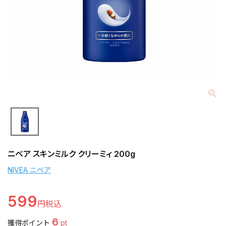
ニベア スキンミルク クリーミィ 200g
NIVEA ニベア
599
6
獲得ポイント
pt