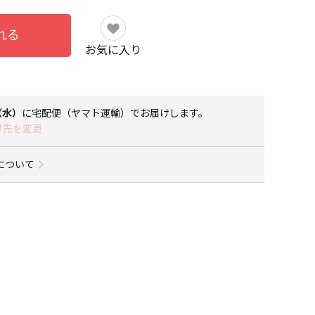
れる
お気に入り
9（水）
に
宅配便（ヤマト運輸）
でお届けします。
け先を変更
について