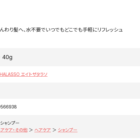
ふんわり髪へ、水不要でいつでもどこでも手軽にリフレッシュ
40g
 THALASSO エイトザタラソ
9566938
シャンプー
ヘアケア・その他
＞
ヘアケア
＞
シャンプー