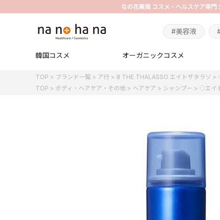
#美容液
韓国コスメ
オーガニックコスメ
TOP
ブランド一覧
ア行
8 THE THALASSO エイトザタラソ
TOP
ボディ・ヘアケア・その他
ヘアケア
シャンプー
◇エイ