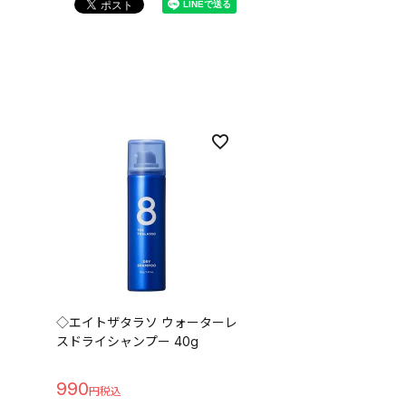
◇エイトザタラソ ウォーターレ
スドライシャンプー 40g
990