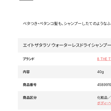
ベタつき・ペタンコ髪も、シャンプーしたてのような
エイトザタラソ ウォーターレスドライシャンプー 
ブランド
8 THE
内容
40g
商品番号
458991
商品区分
化粧品／
ボディ・