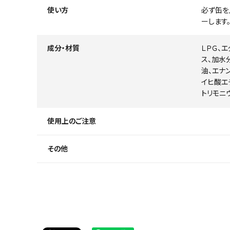
使い方
必ず缶を
ーします
成分・材質
ＬＰＧ、
ス、加水
油、エナ
イヒ酸エ
トリモニ
使用上のご注意
その他