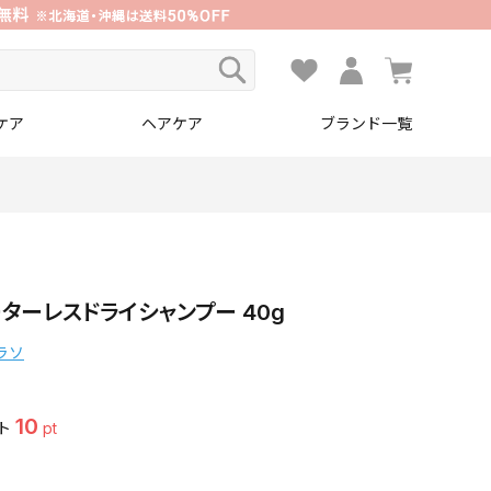
ケア
ヘアケア
ブランド一覧
ターレスドライシャンプー 40g
タラソ
10
ト
pt