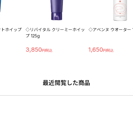
クトホイップ
◇リバイタル クリーミーホイッ
◇アベンヌ ウオーター 1
プ 125g
3,850
1,650
最近閲覧した商品