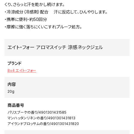
くり、さらっと汗を乾かし続けます。
・冷涼成分（冷感剤）配合 汗に反応して、ひんやりします。
・携帯に便利・約50回分
・摩擦に強く落ちにくいこすれプルーフ処方。
エイト・フォー アロマスイッチ 涼感ネックジェル
ブランド
8ｘ4 エイト・フォー
内容
20g
商品番号
パリスブーケの香り/4901301431585
マンハッタンリネンの香り/4901301431813
アイランドブロッサムの香り/4901301431820