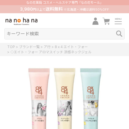
なの花薬局 コスメ・ヘルスケア専門「なの花モール」
3,980
送料無料
円以上で
※北海道・沖縄は送料50%OFF
TOP
ブランド一覧
ア行
8ｘ4 エイト・フォー
◇エイト・フォー アロマスイッチ 涼感ネックジェル