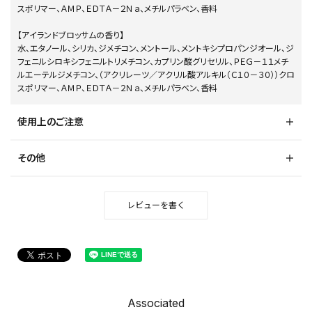
スポリマー、ＡＭＰ、ＥＤＴＡ－２Ｎａ、メチルパラベン、香料
【アイランドブロッサムの香り】
水、エタノール、シリカ、ジメチコン、メントール、メントキシプロパンジオール、ジ
フェニルシロキシフェニルトリメチコン、カプリン酸グリセリル、ＰＥＧ－１１メチ
ルエーテルジメチコン、（アクリレーツ／アクリル酸アルキル（Ｃ１０－３０））クロ
スポリマー、ＡＭＰ、ＥＤＴＡ－２Ｎａ、メチルパラベン、香料
使用上のご注意
その他
レビューを書く
Associated