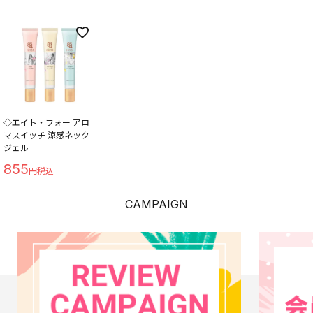
◇エイト・フォー アロ
マスイッチ 涼感ネック
ジェル
855
CAMPAIGN