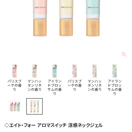
パリスブ
マンハッ
アイラン
パリスブ
マンハッ
アイラン
ーケの香
タンリネ
ドブロッ
ーケの香
タンリネ
ドブロッ
り
ンの香り
サムの香
り
ンの香り
サムの香
り
り
◇エイト・フォー アロマスイッチ 涼感ネックジェル