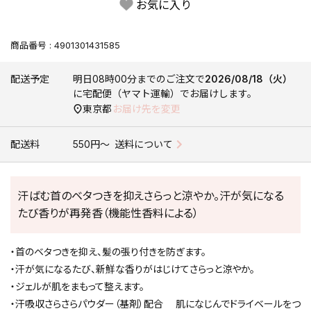
お気に入り
商品番号
4901301431585
配送予定
明日
08時00分
までのご注文で
2026/08/18（火）
に
宅配便（ヤマト運輸）
でお届けします。
東京都
お届け先を変更
配送料
550円〜
送料について
汗ばむ首のベタつきを抑えさらっと涼やか。汗が気になる
たび香りが再発香（機能性香料による）
・首のベタつきを抑え、髪の張り付きを防ぎます。
・汗が気になるたび、新鮮な香りがはじけてさらっと涼やか。
・ジェルが肌をまもって整えます。
・汗吸収さらさらパウダー（基剤）配合 肌になじんでドライベールをつ