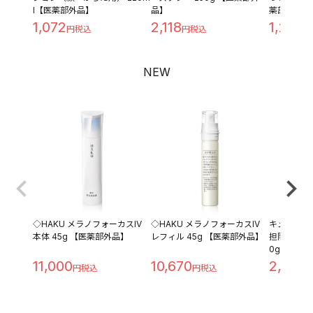
l【医薬部外品】
品】
薬部外品】
1,072
2,118
1,209
NEW
◇HAKU メラノフォーカスIV
◇HAKU メラノフォーカスIV
キュレル 
本体 45g 【医薬部外品】
レフィル 45g 【医薬部外品】
担防止ベース 
0g
11,000
10,670
2,280