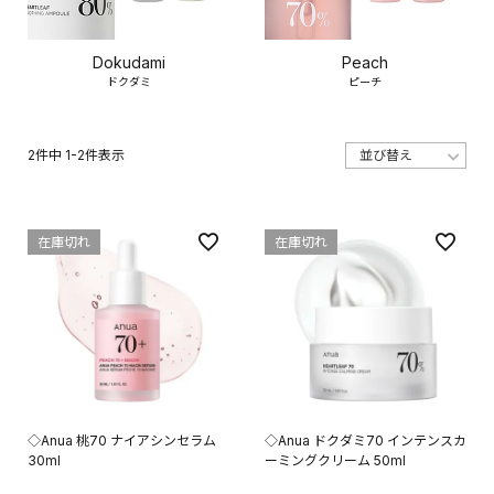
Dokudami
Peach
ドクダミ
ピーチ
2
件中
1
-
2
件表示
在庫切れ
在庫切れ
◇Anua 桃70 ナイアシンセラム
◇Anua ドクダミ70 インテンスカ
30ml
ーミングクリーム 50ml