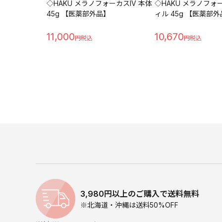
◇HAKU メラノフォーカスIV 本体
◇HAKU メラノフォー
45g 【医薬部外品】
ィル 45g 【医薬部
11,000
10,670
3,980円以上のご購入で送料無料
※北海道・沖縄は送料50%OFF