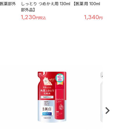
 【医薬部外
しっとり つめかえ用 130ml 【医薬
用 100ml 【医薬部外品】
部外品】
1,230
1,340