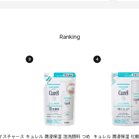
Ranking
3
4
イスチャース
キュレル 潤浸保湿 泡洗顔料 つめ
キュレル 潤浸保湿 化粧