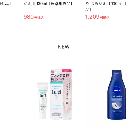
薬部外品】
かえ用 130ml【医薬部外品】
り つめかえ用 130ml
品】
980
1,209
NEW