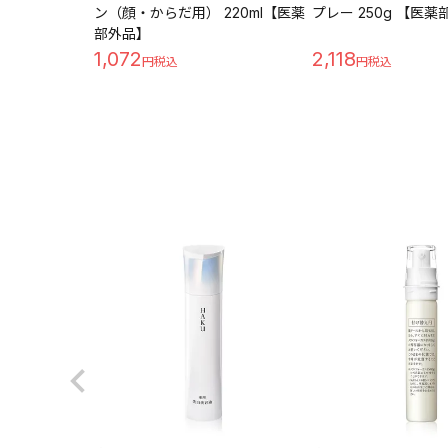
ン（顔・からだ用） 220ml【医薬
プレー 250g 【医
部外品】
1,072
2,118