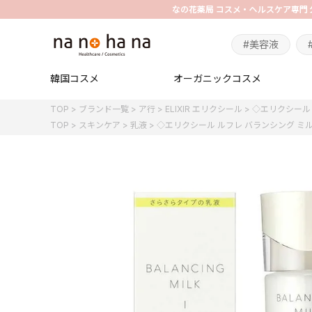
#美容液
韓国コスメ
オーガニックコスメ
TOP
ブランド一覧
ア行
ELIXIR エリクシール
◇エリクシール 
TOP
スキンケア
乳液
◇エリクシール ルフレ バランシング ミルク