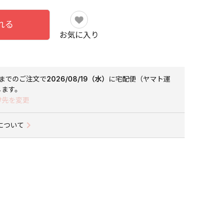
れる
お気に入り
までのご注文で
2026/08/19（水）
に
宅配便（ヤマト運
します。
け先を変更
について