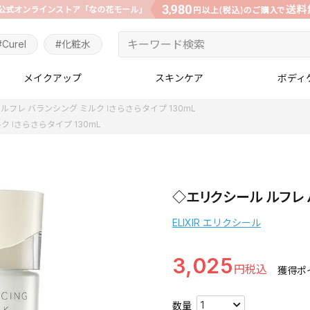
#Curel
#化粧水
メイクアップ
スキンケア
ボディ
ルフレ バランシング ミルク Ⅰさらさらタイプ 130mL
 Ⅰさらさらタイプ 130mL
◇エリクシール ルフレ バ
ELIXIR エリクシール
3,025
獲得ポ