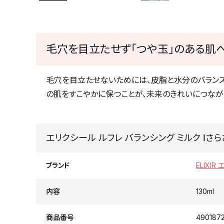
毛穴を目立たせず「つや玉」のある肌
毛穴を目立たせないためには、皮脂と水分のバランス
の肌をすこやかに保つことが、未来のきれいにつながり
エリクシール ルフレ バランシング ミルク Ⅰさら
ブランド
ELIXIR
内容
130ml
商品番号
490187