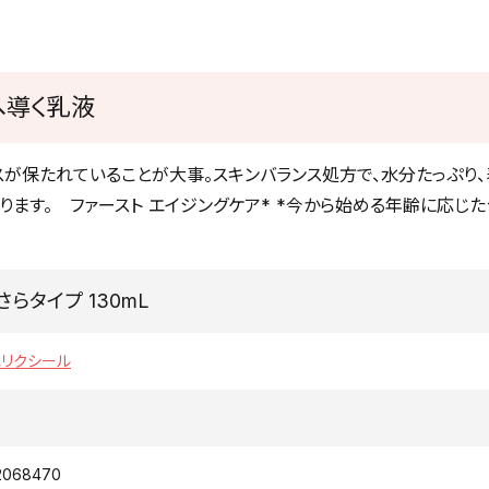
へ導く乳液
が保たれていることが大事。スキンバランス処方で、水分たっぷり、
ます。 ファースト エイジングケア* *今から始める年齢に応じた
さらタイプ 130mL
 エリクシール
2068470