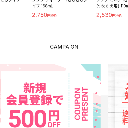
イプ 168mL
(つめかえ用) 110
2,750
2,530
CAMPAIGN