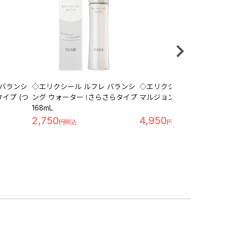
 バランシ
◇エリクシール ルフレ バランシ
◇エリクシール アドバンス
イプ (つ
ング ウォーター Ⅰさらさらタイプ
マルジョン Ｔ Ⅰさっぱり 13
168mL
2,750
4,950