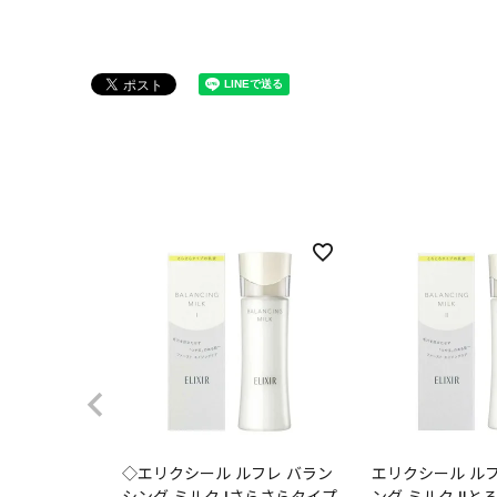
◇エリクシール ルフレ バラン
エリクシール ル
シング ミルク Ⅰさらさらタイプ
ング ミルク Ⅱと