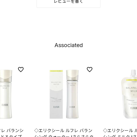
レビューを書く
Associated
フレ バランシ
◇エリクシール ルフレ バラン
◇エリクシール 
ろとろタイプ
シング ウォーター Ⅰさらさらタ
シング ミルク Ⅰ