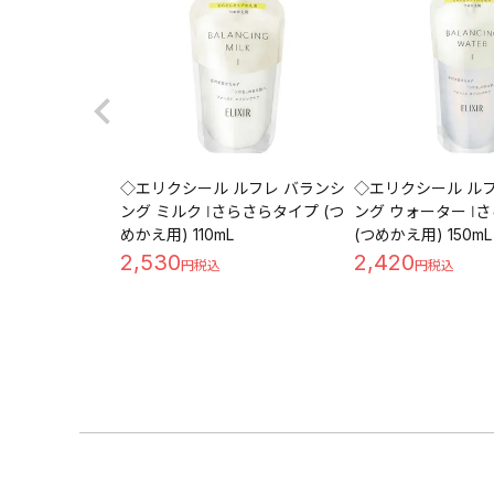
◇エリクシール ルフレ バランシ
◇エリクシール ル
ング ミルク Ⅰさらさらタイプ (つ
ング ウォーター Ⅰ
めかえ用) 110mL
(つめかえ用) 150mL
2,530
2,420