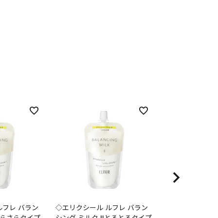
ルフレ バラン
◇エリクシール ルフレ バラン
◇エリクシール 
さらさらタイプ
シング ミルク Ⅱとろとろタイプ
シング ウォータ