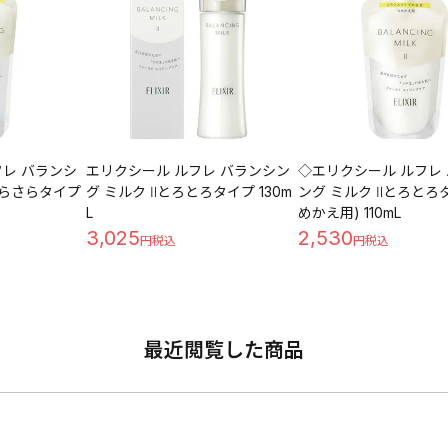
フレ バランシ
エリクシール ルフレ バランシン
◇エリクシール ルフレ
さらさらタイプ
グ ミルク Ⅱとろとろタイプ 130m
ング ミルク Ⅱとろとろタ
L
めかえ用) 110mL
3,025
2,530
最近閲覧した商品