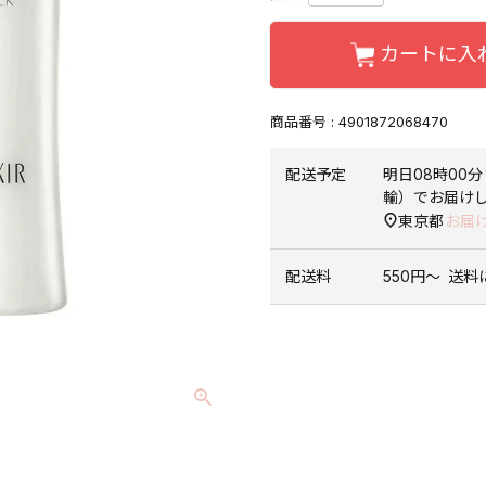
カートに入
商品番号
4901872068470
配送予定
明日
08時00分
輸）
でお届け
東京都
お届
配送料
550円〜
送料