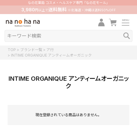
なの花薬局 コスメ・ヘルスケア専門「なの花モール」
3,980
送料無料
円以上で
※北海道・沖縄は送料50%OFF
TOP
ブランド一覧
ア行
INTIME ORGANIQUE アンティームオーガニック
INTIME ORGANIQUE アンティームオーガニッ
ク
現在登録されている商品はありません。