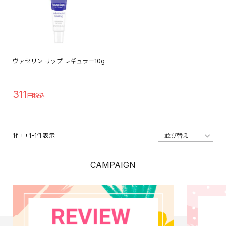
ヴァセリン リップ レギュラー10g
311
1
件中
1
-
1
件表示
CAMPAIGN