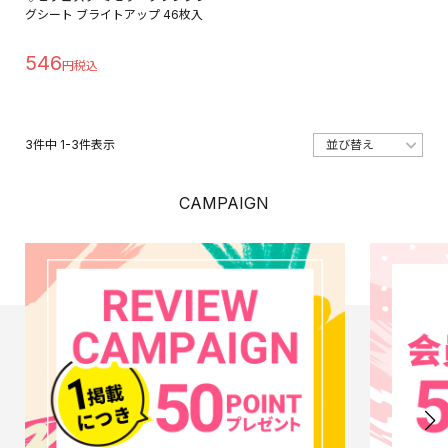
グシート ブライトアップ 46枚入
546
3
件中
1
-
3
件表示
CAMPAIGN