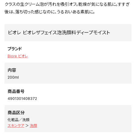
クラスの生クリーム泡が汚れを吸引オフ。乾燥が気になる肌に。すすぎ
後は、落ち切った感じなのに、うるおいある素肌に。
ビオレ ビオレザフェイス泡洗顔料ディープモイスト
ブランド
Biore ビオレ
内容
200ml
商品番号
4901301408372
商品区分
化粧品／洗顔
スキンケア
＞
洗顔