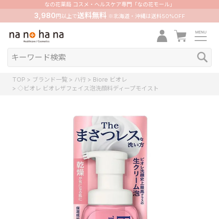
なの花薬局 コスメ・ヘルスケア専門「なの花モール」
3,980
送料無料
円以上で
※北海道・沖縄は送料50%OFF
TOP
ブランド一覧
ハ行
Biore ビオレ
◇ビオレ ビオレザフェイス泡洗顔料ディープモイスト