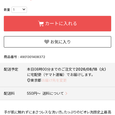
カートに入れる
お気に入り
商品番号
4901301408372
配送予定
本日
08時00分
までのご注文で
2026/08/18（火）
に
宅配便（ヤマト運輸）
でお届けします。
東京都
お届け先を変更
配送料
550円〜
送料について
手が肌に触れずにまさつレスな洗い方。たっぷりのビオレ洗顔史上最高