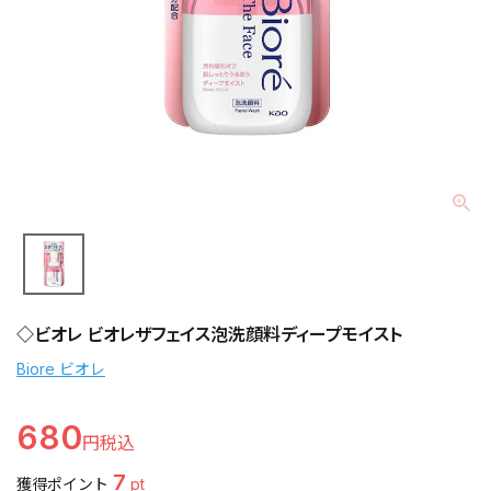
◇ビオレ ビオレザフェイス泡洗顔料ディープモイスト
Biore ビオレ
680
7
獲得ポイント
pt