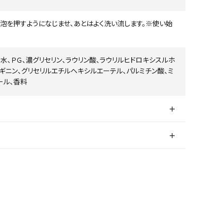
、泡を押すようになじませ、あとはよく洗い流します。※使い始
水、ＰＧ、濃グリセリン、ラウリン酸、ラウリルヒドロキシスルホ
ルギニン、グリセリルエチルヘキシルエーテル、パルミチン酸、ミ
ール、香料