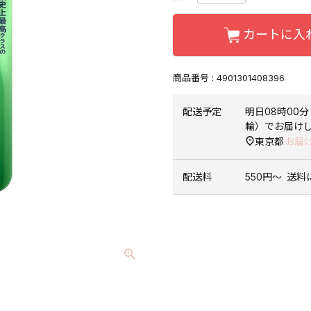
カートに入
商品番号
4901301408396
配送予定
明日
08時00分
輸）
でお届け
東京都
お届
配送料
550円〜
送料