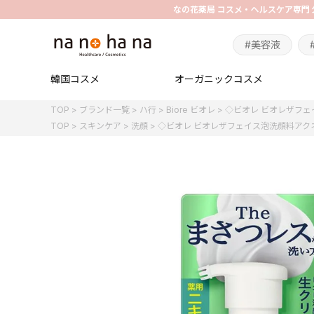
#美容液
韓国コスメ
オーガニックコスメ
TOP
ブランド一覧
ハ行
Biore ビオレ
◇ビオレ ビオレザフェ
TOP
スキンケア
洗顔
◇ビオレ ビオレザフェイス泡洗顔料アク