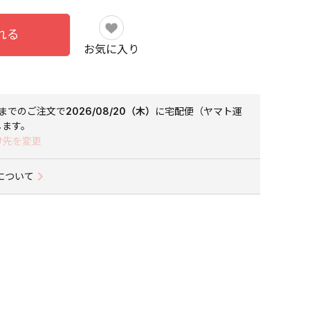
れる
お気に入り
までのご注文で
2026/08/20（木）
に
宅配便（ヤマト運
します。
け先を変更
について