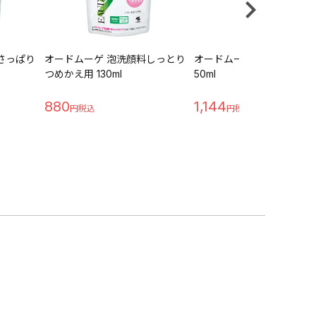
さっぱり
オードムーゲ 泡洗顔料しっとり
オードムーゲ 泡洗顔料さっぱ
つめかえ用 130ml
50ml
880
1,144