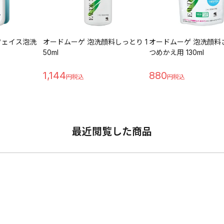
フェイス泡洗
オードムーゲ 泡洗顔料しっとり 1
オードムーゲ 泡洗顔料
50ml
つめかえ用 130ml
1,144
880
最近閲覧した商品