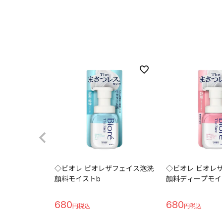
◇ビオレ ビオレザフェイス泡洗
◇ビオレ ビオレ
顔料モイストb
顔料ディープモイ
680
680