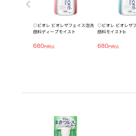
◇ビオレ ビオレザフェイス泡洗
◇ビオレ ビオレザ
顔料ディープモイスト
顔料モイストb
680
680