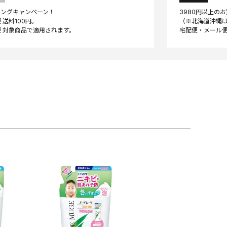
ニングキャンペーン！
3980円以上の
 送料100円。
（※北海道沖縄は