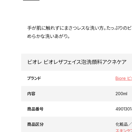
手が肌に触れずにまさつレスな洗い方。たっぷりのビ
めらかな洗いあがり。
ビオレ ビオレザフェイス泡洗顔料アクネケア
ブランド
Biore 
内容
200ml
商品番号
490130
商品区分
化粧品／
スキンケ