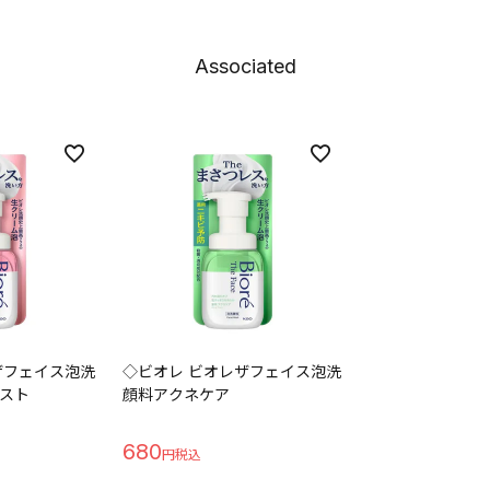
Associated
ザフェイス泡洗
◇ビオレ ビオレザフェイス泡洗
スト
顔料アクネケア
680