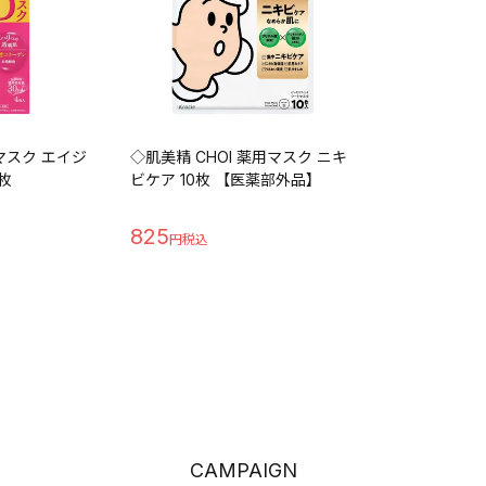
マスク エイジ
◇肌美精 CHOI 薬用マスク ニキ
枚
ビケア 10枚 【医薬部外品】
825
CAMPAIGN