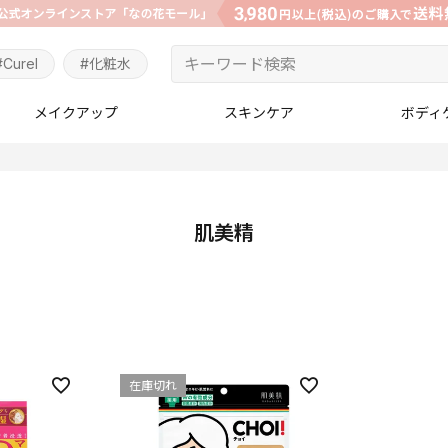
#Curel
#化粧水
メイクアップ
スキンケア
ボディ
肌美精
在庫切れ