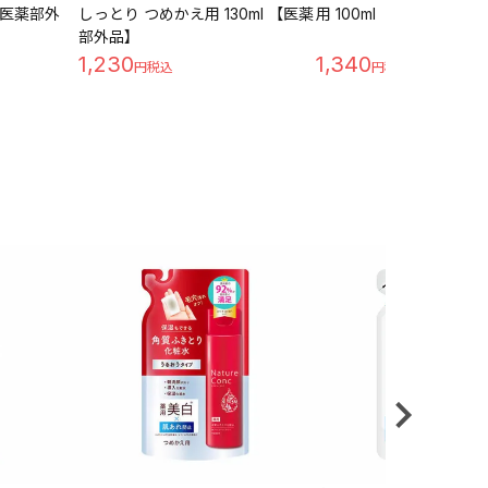
 【医薬部外
しっとり つめかえ用 130ml 【医薬
用 100ml 【医薬部外品】
部外品】
1,230
1,340