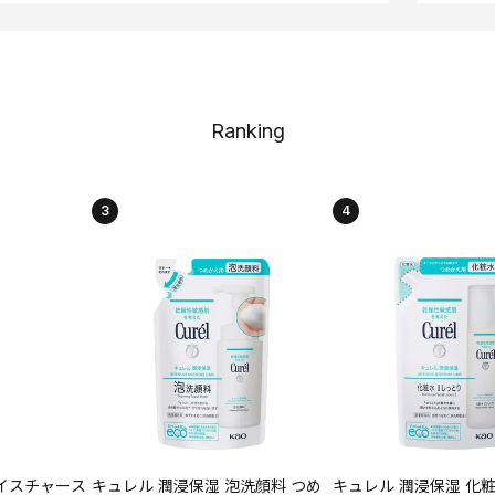
Ranking
3
4
イスチャース
キュレル 潤浸保湿 泡洗顔料 つめ
キュレル 潤浸保湿 化粧