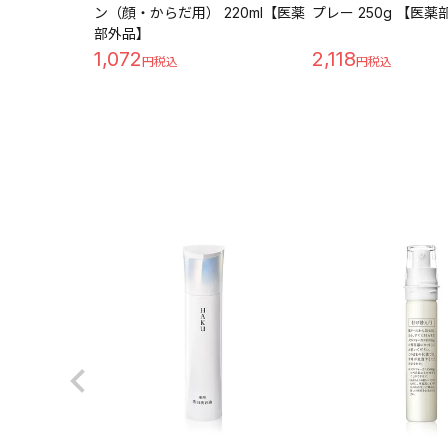
ン（顔・からだ用） 220ml【医薬
プレー 250g 【医
部外品】
1,072
2,118