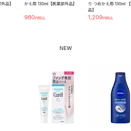
薬部外品】
かえ用 130ml【医薬部外品】
り つめかえ用 130ml
品】
980
1,209
NEW