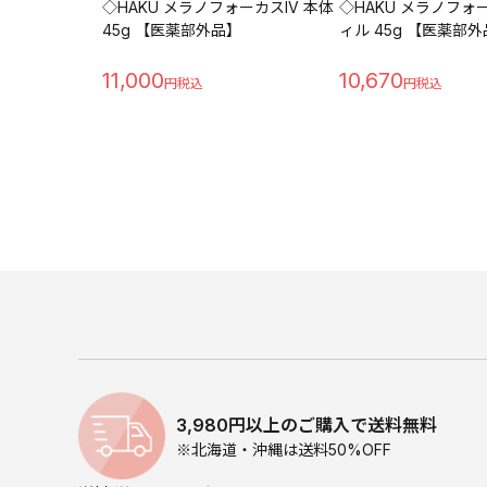
◇HAKU メラノフォーカスIV 本体
◇HAKU メラノフォー
45g 【医薬部外品】
ィル 45g 【医薬部
11,000
10,670
3,980円以上のご購入で送料無料
※北海道・沖縄は送料50%OFF