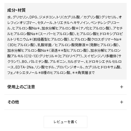
成分・材質
水、グリセリン、DPG、ジメチコン、トリ（カプリル酸／カプリン酸）グリセリル、オ
レフィンオリゴマー、セタノール、トリエチルヘキサノイン、ペンチレングリコー
ル、ヒアルロン酸Na＊、加水分解ヒアルロン酸＊（ナノ化ヒアルロン酸）、アセチ
ルヒアルロン酸Na＊（スーパーヒアルロン酸）、ヒアルロン酸ヒドロキシプロピ
ルトリモニウム＊（肌吸着型ヒアルロン酸）、ヒアルロン酸クロスポリマーNa＊
（3Dヒアルロン酸）、乳酸球菌／ヒアルロン酸発酵液＊（発酵ヒアルロン酸）、
加水分解ヒアルロン酸Na＊（浸透＊＊型ヒアルロン酸）、加水分解ヒアルロン
酸アルキル（C12-13）グリセリル＊（ヒアロリペア?）、スイゼンジノリ多糖体（サ
クラン?）、BG、パルミチン酸、アルギニン、カルボマー、ヒドロキシエチルセルロ
ース、EDTA-2Na、リン酸セチル、プロパンジオール、カプリルヒドロキサム酸、
フェノキシエタノール＊8種のヒアルロン酸、＊＊角質層まで
使用上のご注意
その他
レビューを書く