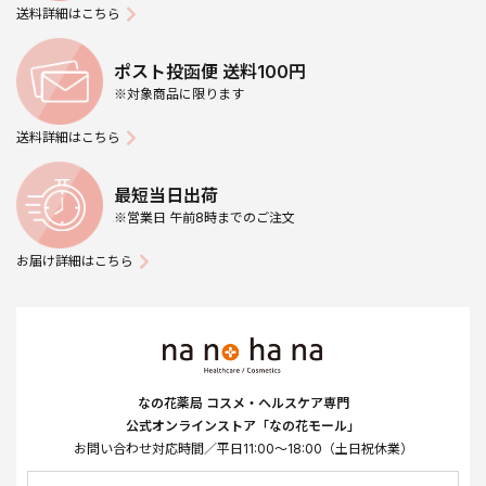
送料詳細はこちら
ポスト投函便 送料100円
※対象商品に限ります
送料詳細はこちら
最短当日出荷
※営業日 午前8時までのご注文
お届け詳細はこちら
なの花薬局 コスメ・ヘルスケア専門
公式オンラインストア「なの花モール」
お問い合わせ対応時間／平日11:00～18:00（土日祝休業）