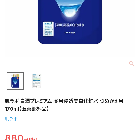
肌ラボ 白潤プレミアム 薬用浸透美白化粧水 つめかえ用
170ml【医薬部外品】
肌ラボ
880