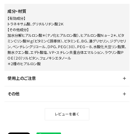
成分・材質
【有効成分】
トラネキサム酸、グリチルリチン酸２Ｋ
【その他成分】
加水分解ヒアルロン酸＊（ナノ化ヒアルロン酸）、ヒアルロン酸Ｎａ－２＊、ビタ
ミンＣリン酸Ｍｇ（ビタミンＣ誘導体）、ビタミンＥ、ＢＧ、濃グリセリン、ジグリセリ
ン、ペンチレングリコール、ＤＰＧ、ＰＥＧ（３０）、ＰＥＧ－８、水酸化大豆リン脂質、
無水クエン酸、エデト酸塩、ＶＰ・スチレン共重合体エマルション、ラウリン酸Ｐ
ＯＥ（２０）ソルビタン、フェノキシエタノール
＊２種のヒアルロン酸
使用上のご注意
その他
レビューを書く