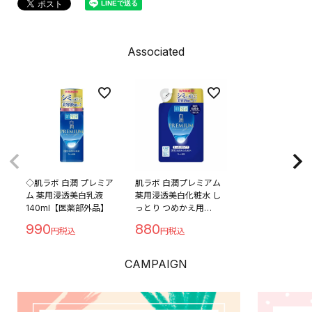
Associated
◇肌ラボ 白潤 プレミア
肌ラボ 白潤プレミアム
ム 薬用浸透美白乳液
薬用浸透美白化粧水 し
140ml【医薬部外品】
っとり つめかえ用
170ml【医薬部外品】
990
880
CAMPAIGN