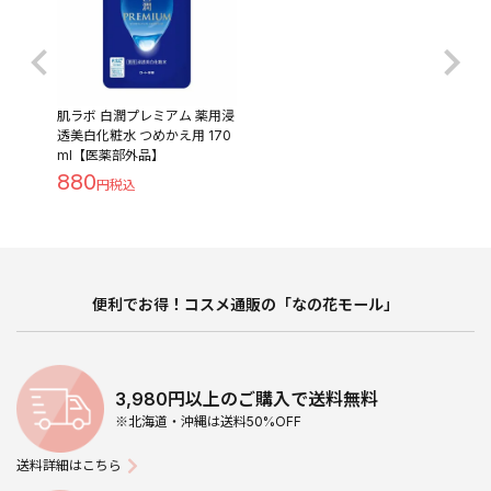
肌ラボ 白潤プレミアム 薬用浸
透美白化粧水 つめかえ用 170
ml【医薬部外品】
880
便利でお得！コスメ通販の「なの花モール」
3,980円以上のご購入で送料無料
※北海道・沖縄は送料50%OFF
送料詳細はこちら