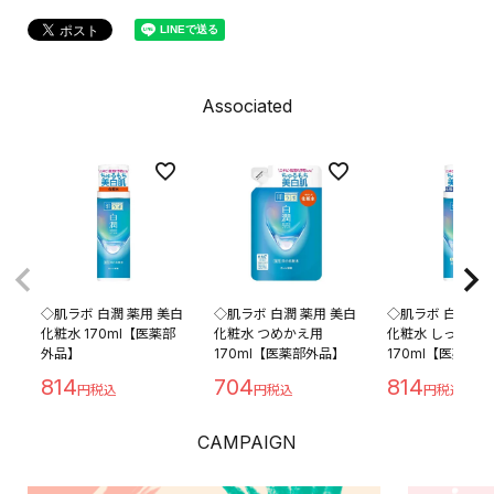
Associated
◇肌ラボ 白潤 薬用 美白
◇肌ラボ 白潤 薬用 美白
◇肌ラボ 白潤 薬
化粧水 170ml【医薬部
化粧水 つめかえ用
化粧水 しっとり
外品】
170ml【医薬部外品】
170ml【医薬部
814
704
814
CAMPAIGN