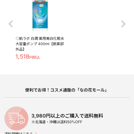
◇肌ラボ 白潤 薬用美白化粧水
大容量ポンプ 400ml【医薬部
外品】
1,518
便利でお得！コスメ通販の「なの花モール」
3,980円以上のご購入で送料無料
※北海道・沖縄は送料50%OFF
送料詳細はこちら