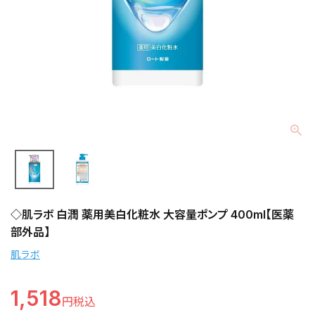
◇肌ラボ 白潤 薬用美白化粧水 大容量ポンプ 400ml【医薬
部外品】
肌ラボ
1,518