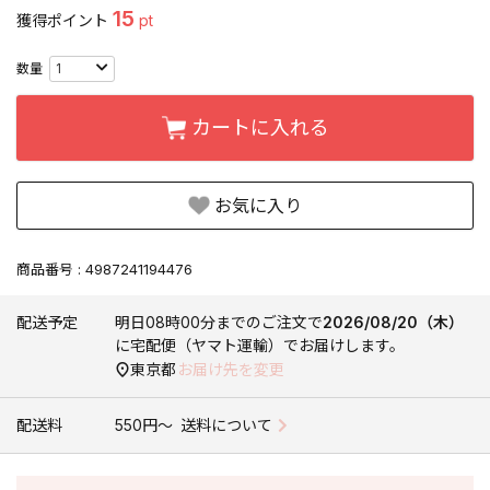
15
獲得ポイント
pt
カートに入れる
お気に入り
商品番号
4987241194476
配送予定
明日
08時00分
までのご注文で
2026/08/20（木）
に
宅配便（ヤマト運輸）
でお届けします。
東京都
お届け先を変更
配送料
550円〜
送料について