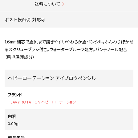
送料について
ポスト投函便
対応可
1.6mm細芯で眉尻まで描きやすいやわらか眉ペンシル。ふんわりぼかせ
るスクリューブラシ付き。ウォータープルーフ処方。パンテノール配合
（眉毛保護成分）
ヘビーローテーション アイブロウペンシル
ブランド
HEAVY ROTATION ヘビーローテーション
内容
0.09g
商品番号