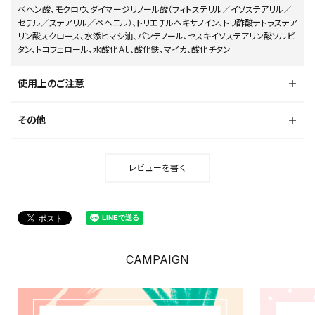
ベヘン酸、モクロウ、ダイマージリノール酸（フィトステリル／イソステアリル／
セチル／ステアリル／ベヘニル）、トリエチルヘキサノイン、トリ酢酸テトラステア
リン酸スクロース、水添ヒマシ油、パンテノール、セスキイソステアリン酸ソルビ
タン、トコフェロール、水酸化Ａｌ、酸化鉄、マイカ、酸化チタン
使用上のご注意
その他
レビューを書く
CAMPAIGN