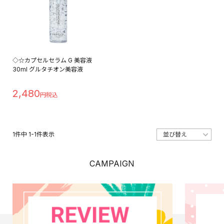
◇☆カプセルセラム G 美容液
30ml グルタチオン美容液
2,480
1
件中
1
-
1
件表示
CAMPAIGN