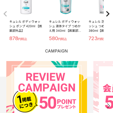
キュレル ボディウォッ
キュレル ボディウォッ
キュレル 泡ボデ
シュ ポンプ 420ml 【医
シュ 液体タイプ つめか
ッシュ つめかえ
薬部外品】
え用 340ml 【医薬部外
380ml【医薬部
品】
878
580
723
CAMPAIGN