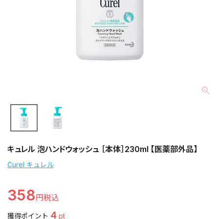
キュレル 泡ハンドウォッシュ ［本体］230ml 【医薬部外品】
Curel キュレル
358
4
獲得ポイント
pt