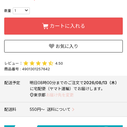
カートに入れる
お気に入り
4.50
商品番号
4901301257642
配送予定
明日
08時00分
までのご注文で
2026/08/13（木）
に
宅配便（ヤマト運輸）
でお届けします。
東京都
お届け先を変更
配送料
550円〜
送料について