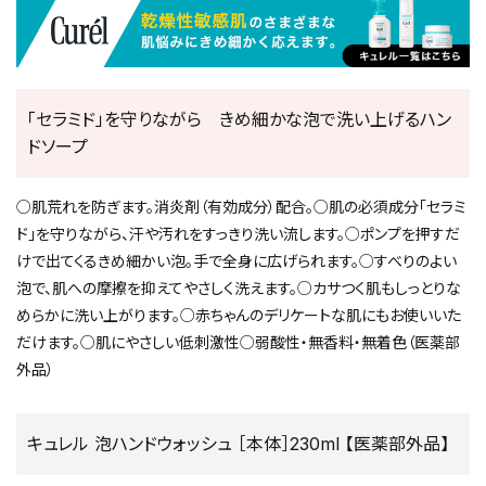
「セラミド」を守りながら きめ細かな泡で洗い上げるハン
ドソープ
○肌荒れを防ぎます。消炎剤（有効成分）配合。○肌の必須成分「セラミ
ド」を守りながら、汗や汚れをすっきり洗い流します。○ポンプを押すだ
けで出てくるきめ細かい泡。手で全身に広げられます。○すべりのよい
泡で、肌への摩擦を抑えてやさしく洗えます。○カサつく肌もしっとりな
めらかに洗い上がります。○赤ちゃんのデリケートな肌にもお使いいた
だけます。○肌にやさしい低刺激性○弱酸性・無香料・無着色（医薬部
外品）
キュレル 泡ハンドウォッシュ ［本体］230ml 【医薬部外品】