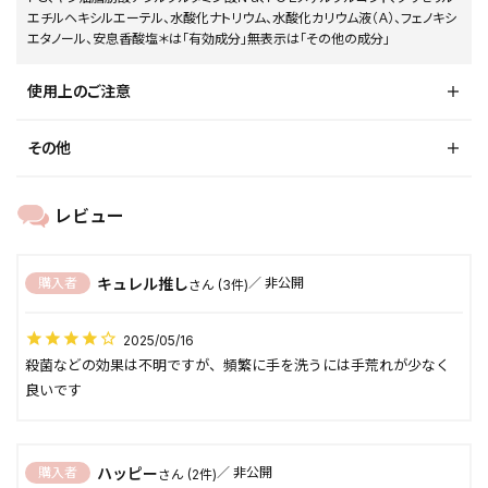
エチルヘキシルエーテル、水酸化ナトリウム、水酸化カリウム液（Ａ）、フェノキシ
エタノール、安息香酸塩＊は「有効成分」無表示は「その他の成分」
使用上のご注意
その他
キュレル推し
購入者
非公開
3
2025/05/16
殺菌などの効果は不明ですが、頻繁に手を洗うには手荒れが少なく
良いです
ハッピー
購入者
非公開
2