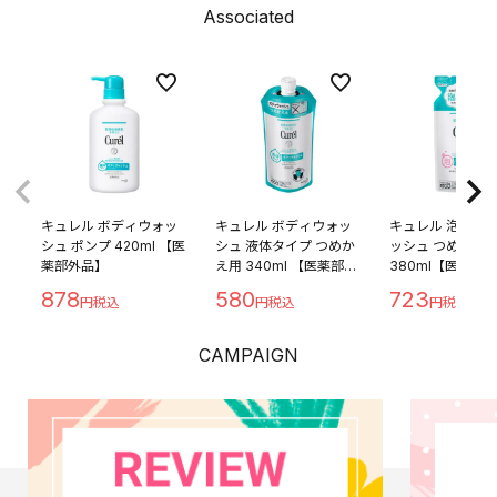
Associated
キュレル ボディウォッ
キュレル ボディウォッ
キュレル 泡ボデ
シュ ポンプ 420ml 【医
シュ 液体タイプ つめか
ッシュ つめかえ
薬部外品】
え用 340ml 【医薬部外
380ml【医薬部
品】
878
580
723
CAMPAIGN