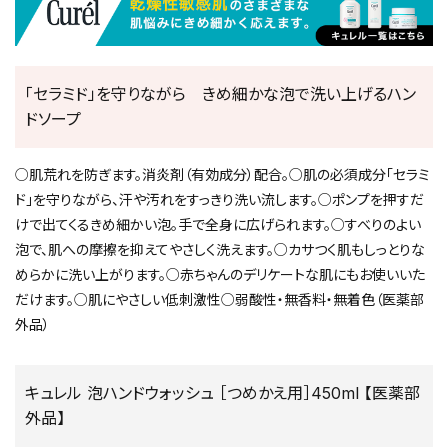
「セラミド」を守りながら きめ細かな泡で洗い上げるハン
ドソープ
○肌荒れを防ぎます。消炎剤（有効成分）配合。○肌の必須成分「セラミ
ド」を守りながら、汗や汚れをすっきり洗い流します。○ポンプを押すだ
けで出てくるきめ細かい泡。手で全身に広げられます。○すべりのよい
泡で、肌への摩擦を抑えてやさしく洗えます。○カサつく肌もしっとりな
めらかに洗い上がります。○赤ちゃんのデリケートな肌にもお使いいた
だけます。○肌にやさしい低刺激性○弱酸性・無香料・無着色（医薬部
外品）
キュレル 泡ハンドウォッシュ ［つめかえ用］450ml 【医薬部
外品】