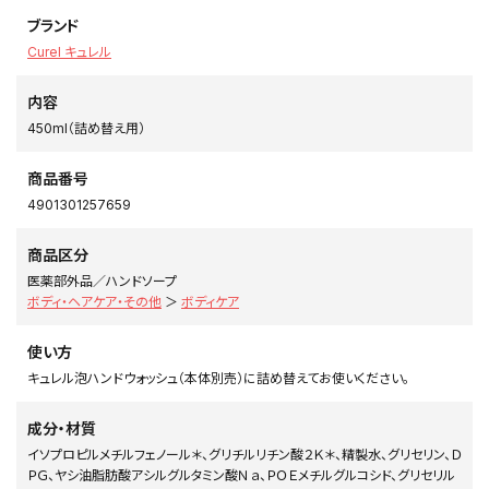
ブランド
Curel キュレル
内容
450ml（詰め替え用）
商品番号
4901301257659
商品区分
医薬部外品／ハンドソープ
ボディ・ヘアケア・その他
＞
ボディケア
使い方
キュレル泡ハンドウォッシュ（本体別売）に詰め替えてお使いください。
成分・材質
イソプロピルメチルフェノール＊、グリチルリチン酸２Ｋ＊、精製水、グリセリン、Ｄ
ＰＧ、ヤシ油脂肪酸アシルグルタミン酸Ｎａ、ＰＯＥメチルグルコシド、グリセリル