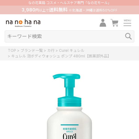
なの花薬局 コスメ・ヘルスケア専門「なの花モール」
3,980
送料無料
円以上で
※北海道・沖縄は送料50%OFF
TOP
ブランド一覧
カ行
Curel キュレル
キュレル 泡ボディウォッシュ ポンプ 480ml【医薬部外品】