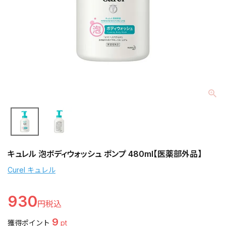
キュレル 泡ボディウォッシュ ポンプ 480ml【医薬部外品】
Curel キュレル
930
9
獲得ポイント
pt