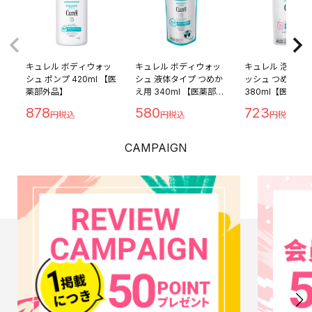
キュレル ボディウォッ
キュレル ボディウォッ
キュレル 泡ボデ
シュ ポンプ 420ml 【医
シュ 液体タイプ つめか
ッシュ つめかえ
薬部外品】
え用 340ml 【医薬部外
380ml【医薬部
品】
878
580
723
CAMPAIGN