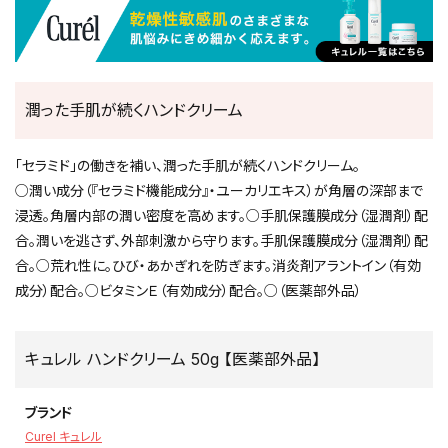
潤った手肌が続くハンドクリーム
「セラミド」の働きを補い、潤った手肌が続くハンドクリーム。
○潤い成分（『セラミド機能成分』・ユーカリエキス）が角層の深部まで
浸透。角層内部の潤い密度を高めます。○手肌保護膜成分（湿潤剤）配
合。潤いを逃さず、外部刺激から守ります。手肌保護膜成分（湿潤剤）配
合。○荒れ性に。ひび・あかぎれを防ぎます。消炎剤アラントイン（有効
成分）配合。○ビタミンＥ（有効成分）配合。○（医薬部外品）
キュレル ハンドクリーム 50g 【医薬部外品】
ブランド
Curel キュレル