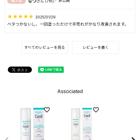
なつ
購入者
非公開
7
2025/01/29
ベタつかないし、一回塗っただけで手荒れがかなり改善されます。
すべてのレビューを見る
レビューを書く
Associated