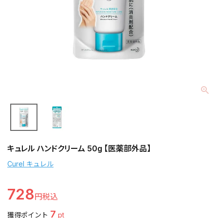
キュレル ハンドクリーム 50g 【医薬部外品】
Curel キュレル
728
7
獲得ポイント
pt