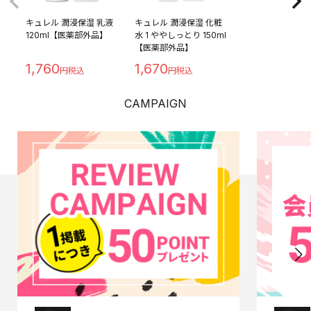
キュレル 潤浸保湿 乳液
キュレル 潤浸保湿 化粧
120ml【医薬部外品】
水 1 ややしっとり 150ml
【医薬部外品】
1,760
1,670
CAMPAIGN