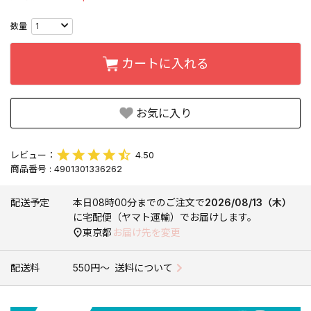
カートに入れる
お気に入り
4.50
商品番号
4901301336262
配送予定
本日
08時00分
までのご注文で
2026/08/13（木）
に
宅配便（ヤマト運輸）
でお届けします。
東京都
お届け先を変更
配送料
550円〜
送料について