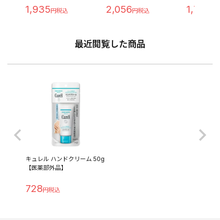
1,935
2,056
1,760
最近閲覧した商品
キュレル ハンドクリーム 50g
【医薬部外品】
728