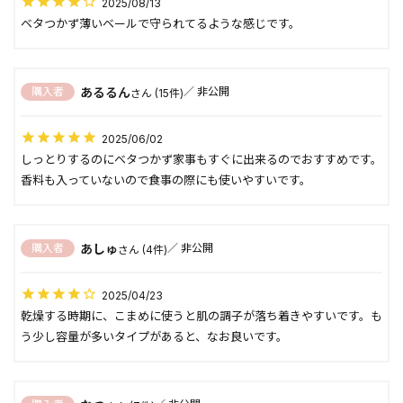
2025/08/13
ベタつかず薄いベールで守られてるような感じです。
あるるん
購入者
非公開
15
2025/06/02
しっとりするのにベタつかず家事もすぐに出来るのでおすすめです。

あしゅ
購入者
非公開
4
2025/04/23
乾燥する時期に、こまめに使うと肌の調子が落ち着きやすいです。も
う少し容量が多いタイプがあると、なお良いです。