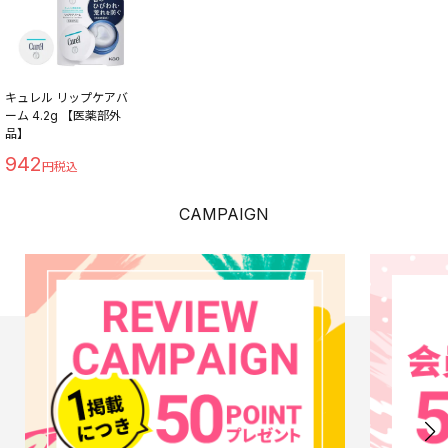
キュレル リップケアバ
ーム 4.2g 【医薬部外
品】
942
CAMPAIGN