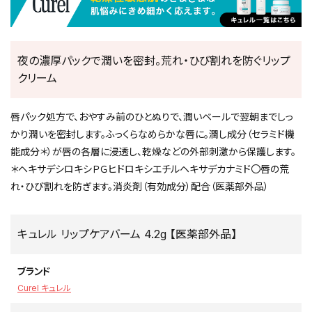
夜の濃厚パックで潤いを密封。荒れ・ひび割れを防ぐリップ
クリーム
唇パック処方で、おやすみ前のひとぬりで、潤いベールで翌朝までしっ
かり潤いを密封します。ふっくらなめらかな唇に。潤し成分（セラミド機
能成分＊）が唇の各層に浸透し、乾燥などの外部刺激から保護します。
＊ヘキサデシロキシＰＧヒドロキシエチルヘキサデカナミド〇唇の荒
れ・ひび割れを防ぎます。消炎剤（有効成分）配合（医薬部外品）
キュレル リップケアバーム 4.2g 【医薬部外品】
ブランド
Curel キュレル