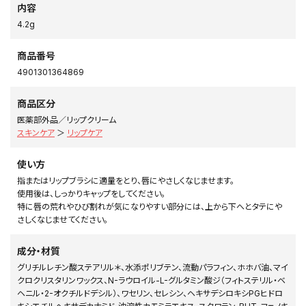
内容
4.2g
商品番号
4901301364869
商品区分
医薬部外品／リップクリーム
スキンケア
＞
リップケア
使い方
指またはリップブラシに適量をとり、唇にやさしくなじませます。
使用後は、しっかりキャップをしてください。
特に唇の荒れやひび割れが気になりやすい部分には、上から下へとタテにや
さしくなじませてください。
成分・材質
グリチルレチン酸ステアリル＊、水添ポリブテン、流動パラフィン、ホホバ油、マイ
クロクリスタリンワックス、N-ラウロイル-L-グルタミン酸ジ（フィトステリル・ベ
ヘニル・2-オクチルドデシル）、ワセリン、セレシン、ヘキサデシロキシPGヒドロ