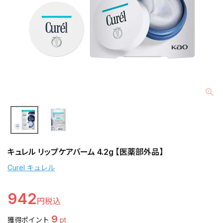
キュレル リップケアバーム 4.2g 【医薬部外品】
Curel キュレル
942
9
獲得ポイント
pt