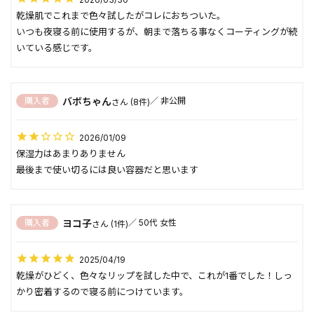
乾燥肌でこれまで色々試したがコレにおちついた。

いつも夜寝る前に使用するが、朝まで落ちる事なくコーティングが続
いている感じです。
バボちゃん
購入者
非公開
8
2026/01/09
保湿力はあまりありません

最後まで使い切るには良い容器だと思います
ヨコ子
購入者
50代
女性
1
2025/04/19
乾燥がひどく、色々なリップを試した中で、これが1番でした！しっ
かり密着するので寝る前につけています。